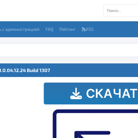
ь с администрацией
FAQ
Рейтинг
RSS
.0.04.12.24 Build 1307