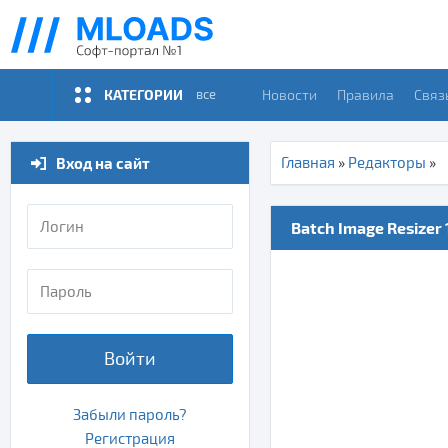
КАТЕГОРИИ
Новости
Правила
Связ
все
Вход на сайт
Главная
»
Редакторы
»
Batch Image Resizer 1
Войти
Забыли пароль?
Регистрация