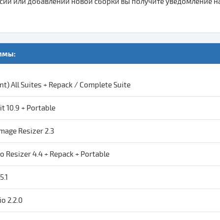
ии или добавлении новой сборки вы получите уведомление на 
ммы:
t) All Suites + Repack / Complete Suite
kit 10.9 + Portable
mage Resizer 2.3
 Resizer 4.4 + Repack + Portable
5.1
o 2.2.0