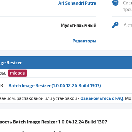
Ari Sohandri Putra
Сис
тре
Мультиязычный
Акт
Редакторы
ge Resizer
ивы:
mloads
Batch Image Resizer (1.0.04.12.24 Build 1307)
MB —
Ознакомьтесь с FAQ
ванием, распаковкой или установкой?
. М
сть Batch Image Resizer 1.0.04.12.24 Build 1307