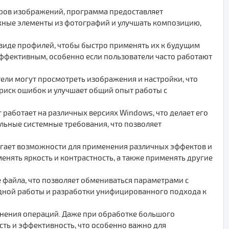
еров изображений, программа предоставляет
ужные элементы из фотографий и улучшать композицию,
 виде профилей, чтобы быстро применять их к будущим
эффективным, особенно если пользователи часто работают
ели могут просмотреть изображения и настройки, что
 риск ошибок и улучшает общий опыт работы с
работает на различных версиях Windows, что делает его
ьные системные требования, что позволяет
агает возможности для применения различных эффектов и
енять яркость и контрастность, а также применять другие
е файла, что позволяет обмениваться параметрами с
андной работы и разработки унифицированного подхода к
лнения операций. Даже при обработке большого
ь и эффективность, что особенно важно для