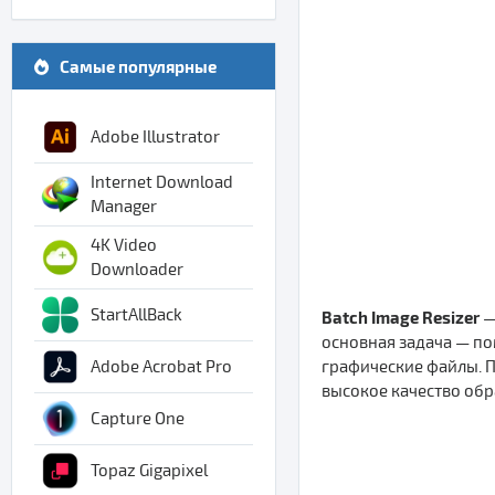
Самые популярные
Adobe Illustrator
Internet Download
Manager
4K Video
Downloader
StartAllBack
Batch Image Resizer
—
основная задача — п
графические файлы. П
Adobe Acrobat Pro
высокое качество об
Capture One
Topaz Gigapixel