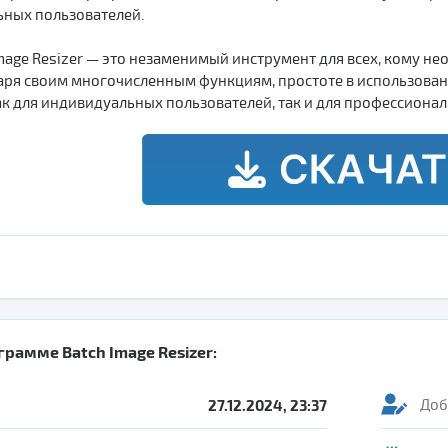
ных пользователей.
Image Resizer — это незаменимый инструмент для всех, кому 
аря своим многочисленным функциям, простоте в использован
к для индивидуальных пользователей, так и для профессиона
ограмме
Batch Image Resizer
:
27.12.2024, 23:37
Доб