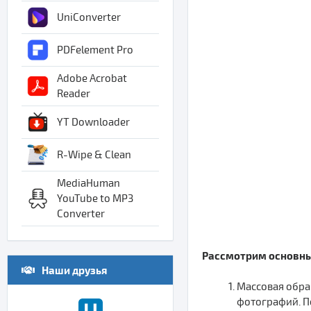
UniConverter
PDFelement Pro
Adobe Acrobat
Reader
YT Downloader
R-Wipe & Clean
MediaHuman
YouTube to MP3
Converter
Рассмотрим основные
Наши друзья
Массовая обра
фотографий. П