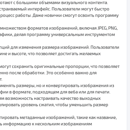
ботают с большими объемами визуального контента.
страиваемый интерфейс. Пользователи могут быстро
роцесс работы. Даже новички смогут освоить программу
 множеством форматов изображений, включая JPEG, PNG,
 графики, делая программу универсальным инструментом
пций для изменения размера изображений. Пользователи
ине и высоте, что позволяет достигать желаемых
огут сохранить оригинальные пропорции, что позволяет
енно после обработки. Это особенно важно для
т.
зменять размеры, но и конвертировать изображения из
фии в формате, подходящем для веба или для печати.
ям возможность настраивать качество выходных
улировать уровень сжатия, чтобы уменьшить размер
ктировать метаданные изображений, такие как название,
лять информацию к нескольким изображениям