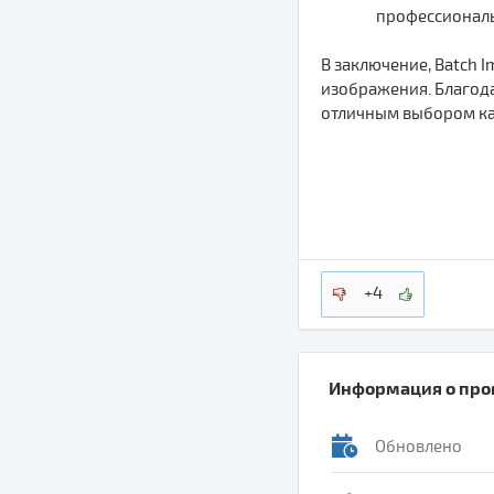
профессиональ
В заключение, Batch 
изображения. Благод
отличным выбором ка
+4
Информация о пр
Обновлено