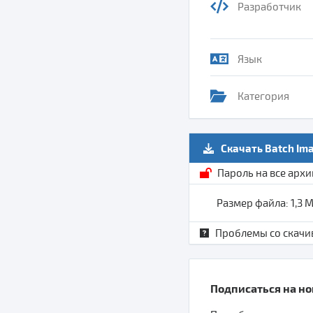
Разработчик
Язык
Категория
Скачать Batch Ima
Пароль на все арх
Размер файла: 1,3 
Проблемы со скачи
Подписаться на ново