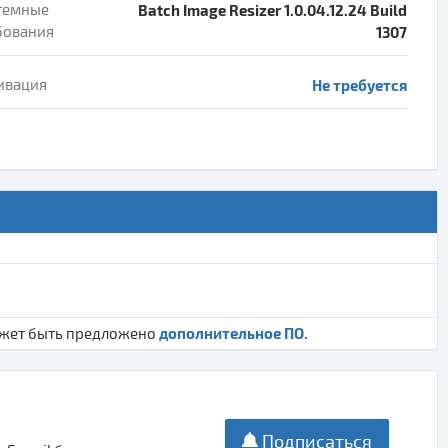
темные
Batch Image Resizer 1.0.04.12.24 Build
бования
1307
ивация
Не требуется
дополнительное ПО.
ожет быть предложено
Подписаться