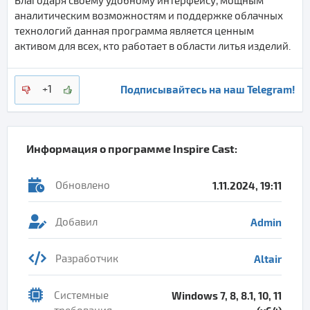
Благодаря своему удобному интерфейсу, мощным
аналитическим возможностям и поддержке облачных
технологий данная программа является ценным
активом для всех, кто работает в области литья изделий.
Подписывайтесь на наш Telegram!
+1
Информация о программе
Inspire Cast
:
Обновлено
1.11.2024, 19:11
Добавил
Admin
Разработчик
Altair
Системные
Windows 7, 8, 8.1, 10, 11