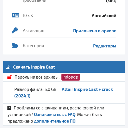
требования
(x64)
Язык
Английский
Активация
Приложена в архиве
Категория
Редакторы
Скачать Inspire Cast
Пароль на все архивы:
mloads
Altair Inspire Cast + crack
Размер файла: 5,0 GB —
(2024.1)
Проблемы со скачиванием, распаковкой или
Ознакомьтесь с FAQ
установкой?
. Может быть
дополнительное ПО.
предложено