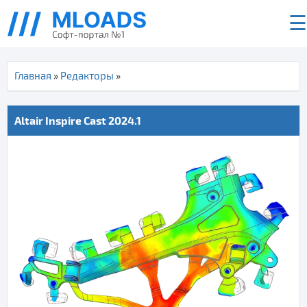
☰
Главная
»
Редакторы
»
Altair Inspire Cast 2024.1