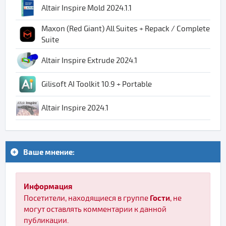
Altair Inspire Mold 2024.1.1
Maxon (Red Giant) All Suites + Repack / Complete
Suite
Altair Inspire Extrude 2024.1
Gilisoft AI Toolkit 10.9 + Portable
Altair Inspire 2024.1
Ваше мнение:
Информация
Гости
Посетители, находящиеся в группе
, не
могут оставлять комментарии к данной
публикации.