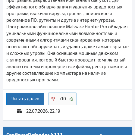
программа, разработанная компанией Glarysoft, для
эффективного обнаружения и удаления вредоносных
программ, включая вирусы, трояны, шпионское и
рекламное ПО, руткиты и другие интернет-угрозы.
Программное обеспечение Malware Hunter Pro обладает
уникальными функциональными возможностями и
современными алгоритмами сканирования, которые
позволяют обнаруживать и удалять даже самые скрытые
и сложные угрозы. Она оснащена мощным движком
сканирования, который быстро проводит комплексный
анализ системы и проверяет все файлы, реестр, память и
другие составляющие компьютера на наличие
вредоносных программ.
Читать далее
+10
22.07.2026, 22:19
ConfigureDefender 4.1.1.1