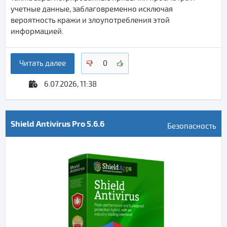
учетные данные, заблаговременно исключая
вероятность кражи и злоупотребления этой
информацией.
Читать далее
0
6.07.2026, 11:38
Shield Antivirus Pro 5.6.6
Безопасность