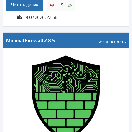
Читать далее
+5
9.07.2026, 22:58
Minimal Firewall 2.8.5
Безопасность