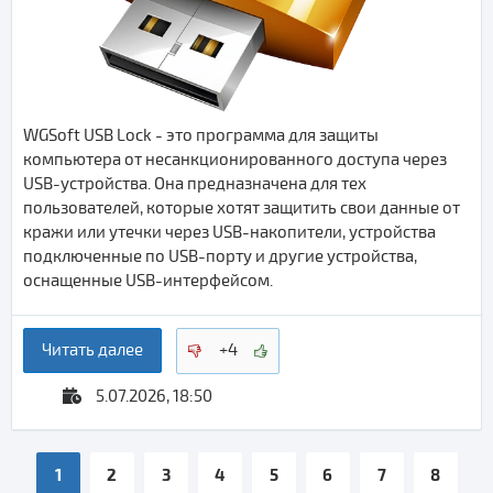
WGSoft USB Lock - это программа для защиты
компьютера от несанкционированного доступа через
USB-устройства. Она предназначена для тех
пользователей, которые хотят защитить свои данные от
кражи или утечки через USB-накопители, устройства
подключенные по USB-порту и другие устройства,
оснащенные USB-интерфейсом.
Читать далее
+4
5.07.2026, 18:50
1
2
3
4
5
6
7
8