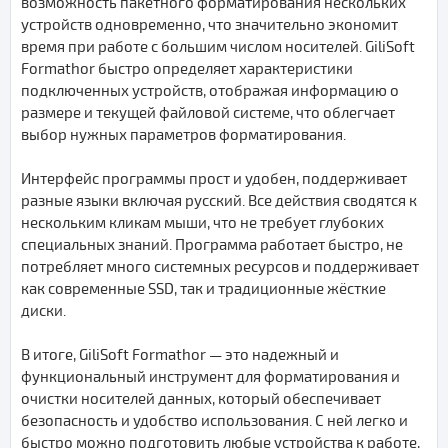
возможность пакетного форматирования нескольких
устройств одновременно, что значительно экономит
время при работе с большим числом носителей. GiliSoft
Formathor быстро определяет характеристики
подключенных устройств, отображая информацию о
размере и текущей файловой системе, что облегчает
выбор нужных параметров форматирования.
Интерфейс программы прост и удобен, поддерживает
разные языки включая русский. Все действия сводятся к
нескольким кликам мыши, что не требует глубоких
специальных знаний. Программа работает быстро, не
потребляет много системных ресурсов и поддерживает
как современные SSD, так и традиционные жёсткие
диски.
В итоге, GiliSoft Formathor — это надежный и
функциональный инструмент для форматирования и
очистки носителей данных, который обеспечивает
безопасность и удобство использования. С ней легко и
быстро можно подготовить любые устройства к работе,