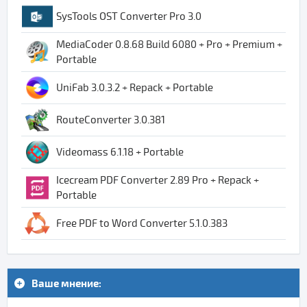
SysTools OST Converter Pro 3.0
MediaCoder 0.8.68 Build 6080 + Pro + Premium +
Portable
UniFab 3.0.3.2 + Repack + Portable
RouteConverter 3.0.381
Videomass 6.1.18 + Portable
Icecream PDF Converter 2.89 Pro + Repack +
Portable
Free PDF to Word Converter 5.1.0.383
Ваше мнение: