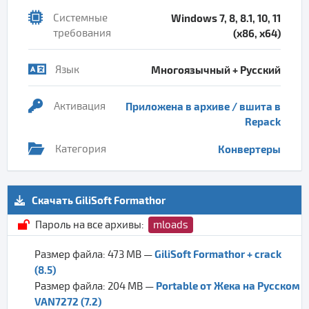
Системные
Windows 7, 8, 8.1, 10, 11
требования
(x86, x64)
Язык
Многоязычный + Русский
Активация
Приложена в архиве / вшита в
Repack
Категория
Конвертеры
Скачать GiliSoft Formathor
Пароль на все архивы:
mloads
GiliSoft Formathor + crack
Размер файла: 473 MB —
(8.5)
Portable от Жека на Русском
Размер файла: 204 MB —
VAN7272 (7.2)