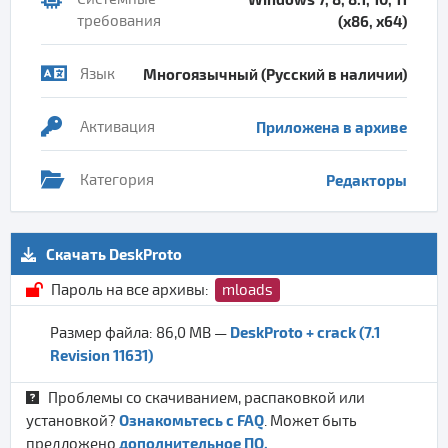
требования
(x86, x64)
Язык
Многоязычный (Русский в наличии)
Активация
Приложена в архиве
Категория
Редакторы
Скачать DeskProto
Пароль на все архивы:
mloads
DeskProto + crack (7.1
Размер файла: 86,0 MB —
Revision 11631)
Проблемы со скачиванием, распаковкой или
Ознакомьтесь с FAQ
установкой?
. Может быть
дополнительное ПО.
предложено