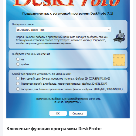
Ключевые функции программы DeskProto: