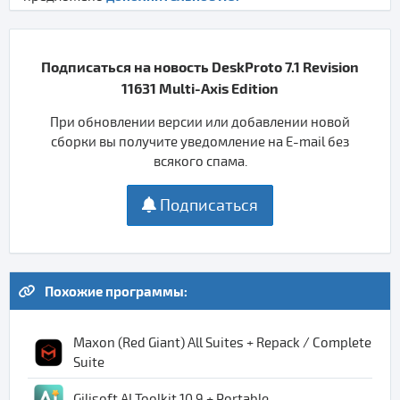
Подписаться на новость DeskProto 7.1 Revision
11631 Multi-Axis Edition
При обновлении версии или добавлении новой
сборки вы получите уведомление на E-mail без
всякого спама.
Подписаться
Похожие программы:
Maxon (Red Giant) All Suites + Repack / Complete
Suite
Gilisoft AI Toolkit 10.9 + Portable