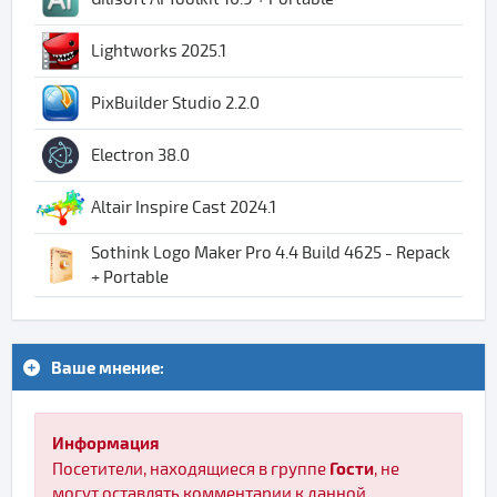
Lightworks 2025.1
PixBuilder Studio 2.2.0
Electron 38.0
Altair Inspire Cast 2024.1
Sothink Logo Maker Pro 4.4 Build 4625 - Repack
+ Portable
Ваше мнение:
Информация
Гости
Посетители, находящиеся в группе
, не
могут оставлять комментарии к данной