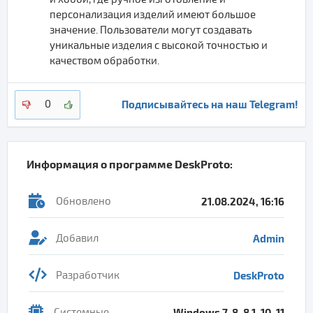
персонализация изделий имеют большое
значение. Пользователи могут создавать
уникальные изделия с высокой точностью и
качеством обработки.
Подписывайтесь на наш Telegram!
0
Информация о программе
DeskProto
:
Обновлено
21.08.2024, 16:16
Добавил
Admin
Разработчик
DeskProto
Системные
Windows 7, 8, 8.1, 10, 11