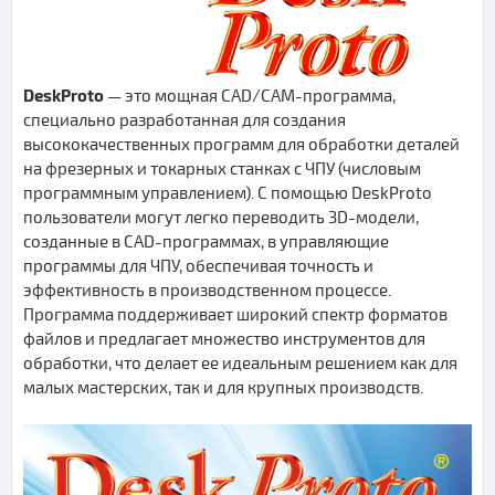
DeskProto
— это мощная CAD/CAM-программа,
специально разработанная для создания
высококачественных программ для обработки деталей
на фрезерных и токарных станках с ЧПУ (числовым
программным управлением). С помощью DeskProto
пользователи могут легко переводить 3D-модели,
созданные в CAD-программах, в управляющие
программы для ЧПУ, обеспечивая точность и
эффективность в производственном процессе.
Программа поддерживает широкий спектр форматов
файлов и предлагает множество инструментов для
обработки, что делает ее идеальным решением как для
малых мастерских, так и для крупных производств.