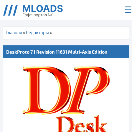
☰
Главная
»
Редакторы
»
DeskProto 7.1 Revision 11631 Multi-Axis Edition