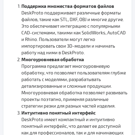
Поддержка множества форматов файлов
DeskProto поддерживает различные форматы
файлов, такие как STL, DXF, OBJ и многие другие.
Это обеспечивает интеграцию с популярными
CAD-системами, такими как SolidWorks, AutoCAD
и Rhino. Пользователи могут легко
импортировать свои 3D-модели и начинать
работу над ними в DeskProto.
Многоуровневая обработка
Программа предлагает многоуровневую
обработку, что позволяет пользователям глубже
работать с моделями, разрабатывать
детализированные и сложные продукции.
Многоуровневая обработка позволяет развивать
проекты поэтапно, применяя различные
стратегии резки для разных частей изделия.
Интуитивно понятный интерфейс
DeskProto имеет компактный и интуитивно
понятный интерфейс, что делает ее доступной
как для профессионалов, так и для начинающих