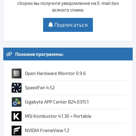
сборки вы получите уведомление на E-mail без
всякого спама.
Подписаться
Похожие программы:
Open Hardware Monitor 0.9.6
SpeedFan 4.52
Gigabyte APP Center B24.0315.1
MSI Kombustor 4.1.30 + Portable
NVIDIA FrameView 1.2