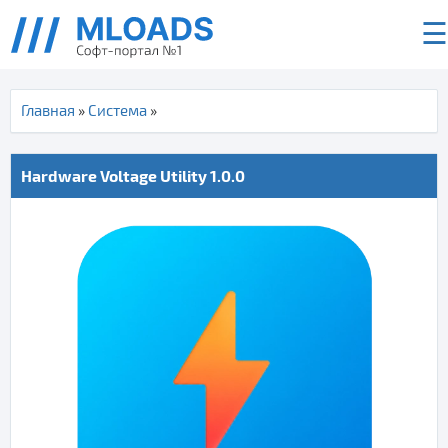
☰
Главная
»
Система
»
Hardware Voltage Utility 1.0.0