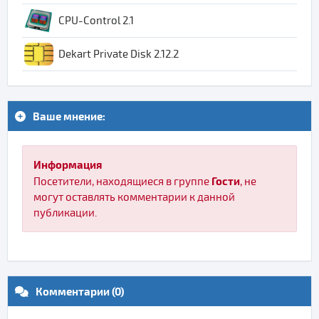
CPU-Control 2.1
Dekart Private Disk 2.12.2
Ваше мнение:
Информация
Гости
Посетители, находящиеся в группе
, не
могут оставлять комментарии к данной
публикации.
Комментарии (0)