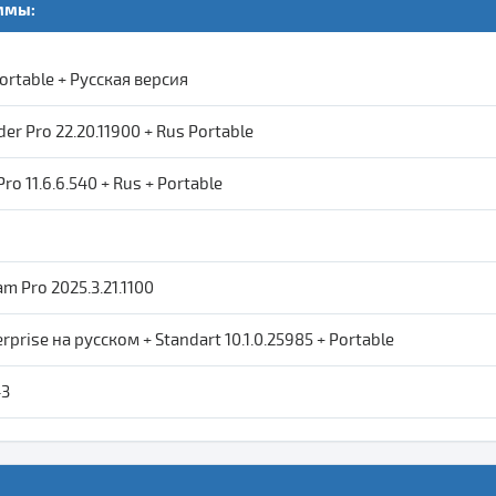
ммы:
Portable + Русская версия
 Pro 22.20.11900 + Rus Portable
ro 11.6.6.540 + Rus + Portable
m Pro 2025.3.21.1100
rprise на русском + Standart 10.1.0.25985 + Portable
43