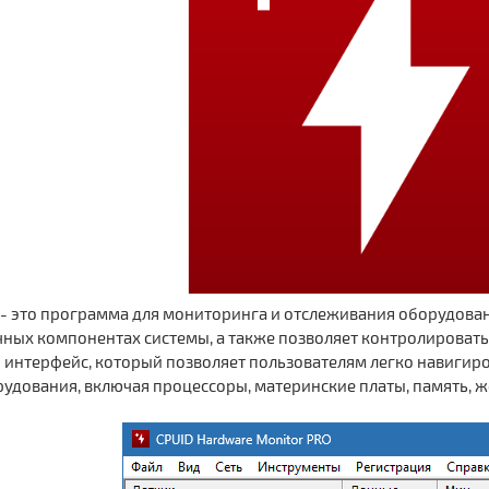
- это программа для мониторинга и отслеживания оборудова
ых компонентах системы, а также позволяет контролировать 
 интерфейс, который позволяет пользователям легко навигир
удования, включая процессоры, материнские платы, память, же