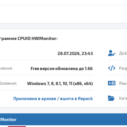
ограмме
CPUID HWMonitor
:
28.07.2026, 23:43
Доб
вления
Free версия обновлена до 1.66
Раз
бования
Windows 7, 8, 8.1, 10, 11 (x86, x64)
Язы
Приложена в архиве / вшита в Repack
Кат
WMonitor