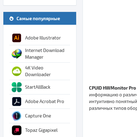
Самые популярные
Adobe Illustrator
Internet Download
Manager
4K Video
Downloader
StartAllBack
CPUID HWMonitor Pro
информацию о различн
интуитивно понятный
Adobe Acrobat Pro
различных типов обор
Capture One
Topaz Gigapixel