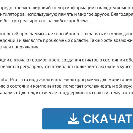
 предоставляет широкий спектр информации о каждом компоне
нтиляторов, используемую память и многое другое. Благодаря
 и быстро реагировать на любые проблемы.
енностей программы - ее способность сохранять историю дан
тенденции и выявлять проблемные области. Также есть возмож
ы или напряжения.
ции включают возможность создания отчетов о состоянии обо
вляется регулярно, что позволяет пользователю быть в курсе
itor Pro - это надежная и полезная программа для монитори
 о состоянии компонентов, помогает отслеживать и обнаруж
анализа. Для тех, кто желает поддерживать свою систему в о