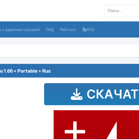
ь с администрацией
FAQ
Рейтинг
RSS
1.66 + Portable + Rus