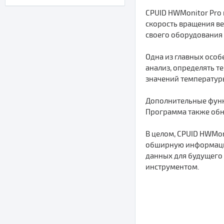
CPUID HWMonitor Pro
скорость вращения ве
своего оборудования
Одна из главных особ
анализ, определять 
значений температур
Дополнительные функ
Программа также обно
В целом, CPUID HWMon
обширную информацию
данных для будущего 
инструментом.