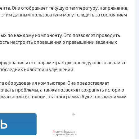
нте. Она отображает текущую температуру, напряжение,
 этим данным пользователи могут следить за состоянием
ных по каждому компоненту. Это позволяет проводить
ность настроить оповещения о превышении заданных
рудования и его параметрах для последующего анализа.
 последних новостей и улучшений.
нга оборудования компьютера. Она предоставляет
ивать проблемы, а также позволяет сохранять историю
птимальном состоянии, эта программа будет незаменимым