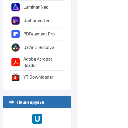
Luminar Neo
UniConverter
PDFelement Pro
DaVinci Resolve
Adobe Acrobat
Reader
YT Downloader
Наши друзья