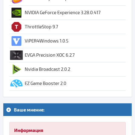
NVIDIA GeForce Experience 3.28.0.417
ThrottleStop 9.7
ViPER4Windows 1.0.5
EVGA Precision XOC 6.2.7
Nvidia Broadcast 2.0.2
EZ Game Booster 2.0
Ваше мнение:
Информация