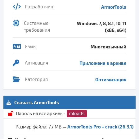
Разработчик
ArmorTools
Системные
Windows 7, 8, 8.1, 10, 11
требования
(x86, x64)
Язык
Многоязычный
Активация
Приложена в архиве
Категория
Оптимизация
Скачать ArmorTools
Пароль на все архивы:
mloads
ArmorTools Pro + crack (26.3.1)
Размер файла: 7,7 MB —