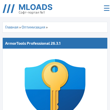
☰
Главная
»
Оптимизация
»
ArmorTools Professional 26.3.1