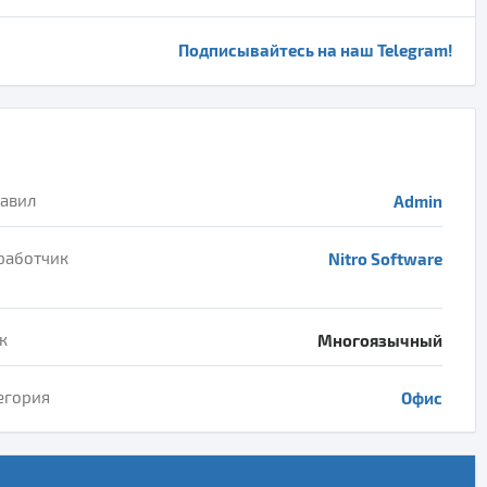
Подписывайтесь на наш Telegram!
авил
Admin
работчик
Nitro Software
к
Многоязычный
егория
Офис