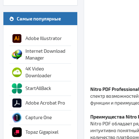
Самые популярные
Adobe Illustrator
Internet Download
Manager
4K Video
Downloader
StartAllBack
Nitro PDF Professiona
спектр возможностей
функции и преимущес
Adobe Acrobat Pro
Преимущества Nitro P
Capture One
Nitro PDF обладает р
интуитивно понятный 
Topaz Gigapixel
количество платформ 