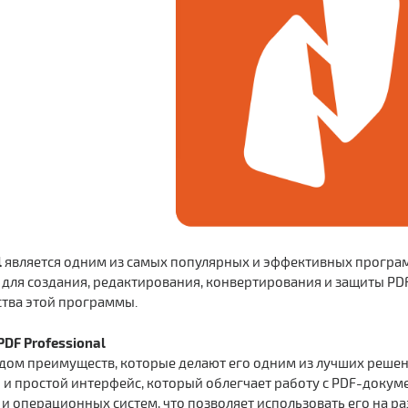
l
является одним из самых популярных и эффективных програм
 для создания, редактирования, конвертирования и защиты PD
тва этой программы.
DF Professional
ядом преимуществ, которые делают его одним из лучших реше
и простой интерфейс, который облегчает работу с PDF-докум
и операционных систем, что позволяет использовать его на ра