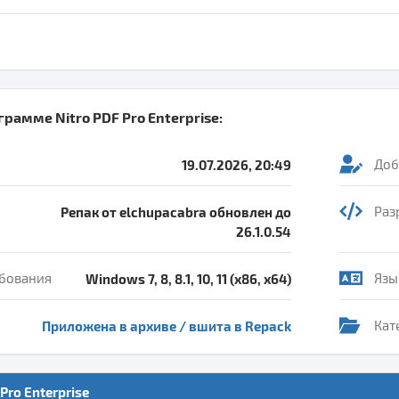
ограмме
Nitro PDF Pro Enterprise
:
19.07.2026, 20:49
Доб
Репак от elchupacabra обновлен до
Раз
26.1.0.54
бования
Windows 7, 8, 8.1, 10, 11 (x86, x64)
Язы
Приложена в архиве / вшита в Repack
Кат
Pro Enterprise