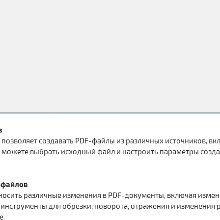
в
al позволяет создавать PDF-файлы из различных источников, 
 можете выбрать исходный файл и настроить параметры создан
-файлов
вносить различные изменения в PDF-документы, включая измен
инструменты для обрезки, поворота, отражения и изменения р
е.