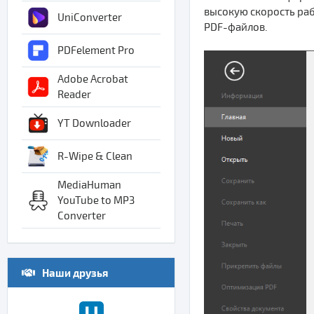
высокую скорость раб
UniConverter
PDF-файлов.
PDFelement Pro
Adobe Acrobat
Reader
YT Downloader
R-Wipe & Clean
MediaHuman
YouTube to MP3
Converter
Наши друзья