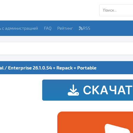
ь с администрацией
FAQ
Рейтинг
RSS
l / Enterprise 26.1.0.54 + Repack + Portable