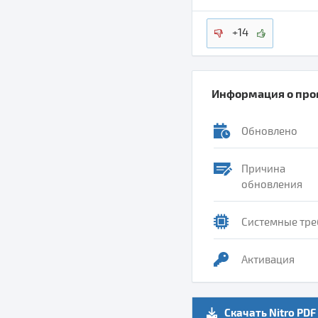
+14
Информация о пр
Обновлено
Причина
обновления
Системные тре
Активация
Скачать Nitro PDF 