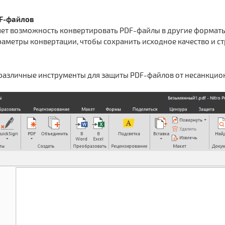
F-файлов
яет возможность конвертировать PDF-файлы в другие форматы, т
аметры конвертации, чтобы сохранить исходное качество и ст
 различные инструменты для защиты PDF-файлов от несанкцио