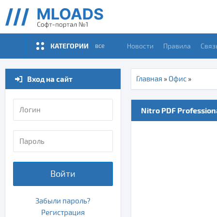
КАТЕГОРИИ
Новости
Правила
Связ
все
Вход на сайт
Главная
»
Офис
»
Nitro PDF Professiona
Войти
Забыли пароль?
Регистрация