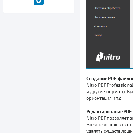
Создание PDF-файло
Nitro PDF Profession
и другие форматы. Вы
ориентация и т.д.
Редактирование PDF
Nitro PDF позволяет 
можете использовать 
удалять существующи