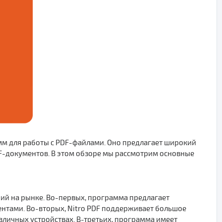
м для работы с PDF-файлами. Оно предлагает широкий
F-документов. В этом обзоре мы рассмотрим основные
ний на рынке. Во-первых, программа предлагает
ентами. Во-вторых, Nitro PDF поддерживает большое
зличных устройствах. В-третьих, программа имеет