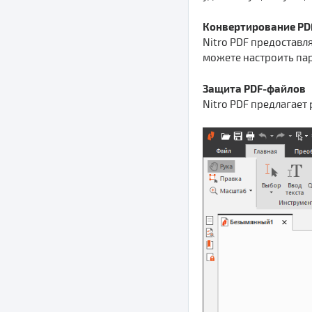
Конвертирование PD
Nitro PDF предоставл
можете настроить пар
Защита PDF-файлов
Nitro PDF предлагает