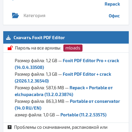
Repack
Категория
Офис
Скачать Foxit PDF Editor
Пароль на все архивы:
mloads
Foxit PDF Editor Pro + crack
Размер файла: 1,2 GB —
(14.0.4.33508)
Foxit PDF Editor + crack
Размер файла: 1,3 GB —
(2026.1.2.36540)
Repack + Portable от
Размер файла: 587,6 MB —
elchupacabra (13.2.0.23874)
Portable от conservator
Размер файла: 863,3 MB —
(14.0 RU/EN)
Portable (11.2.2.53575)
азмер файла: 1,0 GB —
Проблемы со скачиванием, распаковкой или