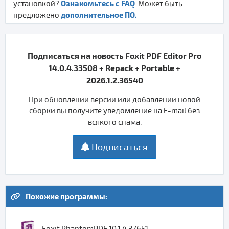
Ознакомьтесь с FAQ
установкой?
. Может быть
дополнительное ПО.
предложено
Подписаться на новость Foxit PDF Editor Pro
14.0.4.33508 + Repack + Portable +
2026.1.2.36540
При обновлении версии или добавлении новой
сборки вы получите уведомление на E-mail без
всякого спама.
Подписаться
Похожие программы:
Foxit PhantomPDF 10.1.4.37651