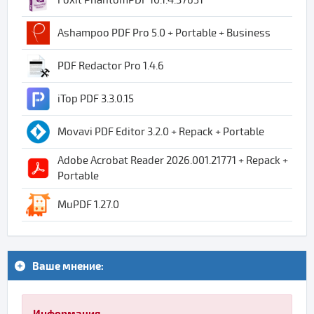
Ashampoo PDF Pro 5.0 + Portable + Business
PDF Redactor Pro 1.4.6
iTop PDF 3.3.0.15
Movavi PDF Editor 3.2.0 + Repack + Portable
Adobe Acrobat Reader 2026.001.21771 + Repack +
Portable
MuPDF 1.27.0
Ваше мнение:
Информация