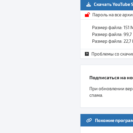
Скачать YouTube 
Пароль на все арх
Размер файла: 151
Размер файла: 99,
Размер файла: 22,7
Проблемы со скачи
Подписаться на нов
При обновлении верс
спама.
Похожие програ