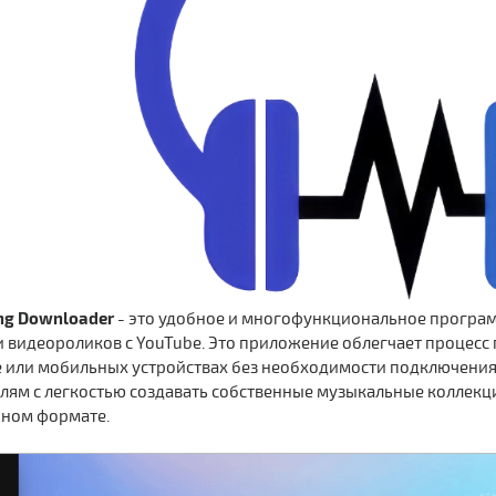
ong Downloader
- это удобное и многофункциональное програм
 видеороликов с YouTube. Это приложение облегчает процесс
или мобильных устройствах без необходимости подключения к
лям с легкостью создавать собственные музыкальные коллекци
пном формате.