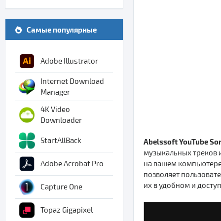
Самые популярные
Adobe Illustrator
Internet Download
Manager
4K Video
Downloader
StartAllBack
Abelssoft YouTube S
музыкальных треков и
на вашем компьютере 
Adobe Acrobat Pro
позволяет пользовате
их в удобном и досту
Capture One
Topaz Gigapixel