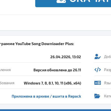
ограмме
YouTube Song Downloader Plus
:
26.04.2026, 13:02
Доб
вления
Версия обновлена до 26.11
Раз
бования
Windows 7, 8, 8.1, 10, 11 (x86, x64)
Язы
Приложена в архиве / вшита в Repack
Кат