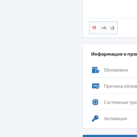
+4
Информация о пр
Обновлено
Причина обно
Системные тре
Активация