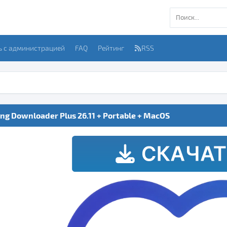
ь с администрацией
FAQ
Рейтинг
RSS
ng Downloader Plus 26.11 + Portable + MacOS