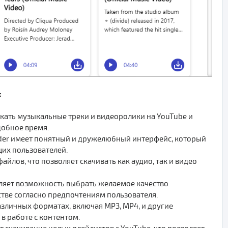
:
скать музыкальные треки и видеоролики на YouTube и
добное время.
ader имеет понятный и дружелюбный интерфейс, который
их пользователей.
йлов, что позволяет скачивать как аудио, так и видео
вляет возможность выбрать желаемое качество
стве согласно предпочтениям пользователя.
зличных форматах, включая MP3, MP4, и другие
в работе с контентом.