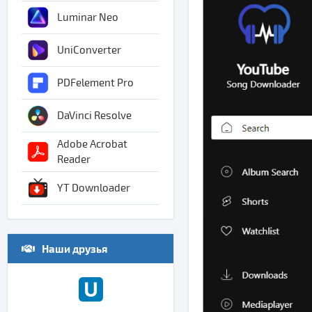
Luminar Neo
UniConverter
PDFelement Pro
DaVinci Resolve
Adobe Acrobat
Reader
YT Downloader
Наши друзья