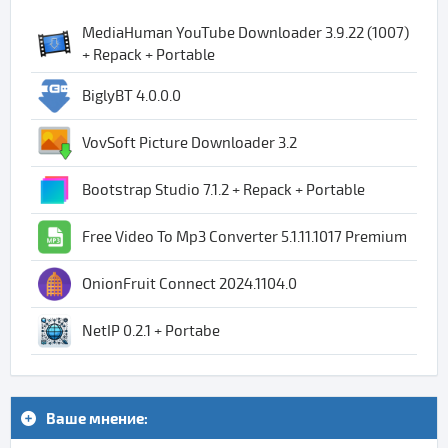
MediaHuman YouTube Downloader 3.9.22 (1007)
+ Repack + Portable
BiglyBT 4.0.0.0
VovSoft Picture Downloader 3.2
Bootstrap Studio 7.1.2 + Repack + Portable
Free Video To Mp3 Converter 5.1.11.1017 Premium
OnionFruit Connect 2024.1104.0
NetIP 0.2.1 + Portabe
Ваше мнение: