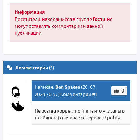
Информация
Гости
Посетители, находящиеся в группе
, не
могут оставлять комментарии к данной
публикации.
Комментарии (1)
Den Spaete
Написал:
(
20-07-
3
#1
2024 20:57
) Комментарий
Не всегда корректно (не те.что указаны в
плейлисте) скачивает с сервиса Spotify.