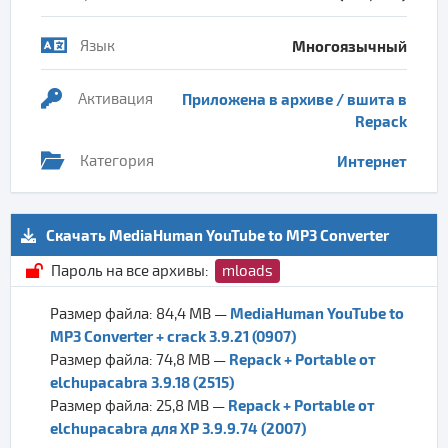
Язык
Многоязычный
Активация
Приложена в архиве / вшита в
Repack
Категория
Интернет
Скачать MediaHuman YouTube to MP3 Converter
Пароль на все архивы:
mloads
MediaHuman YouTube to
Размер файла: 84,4 MB —
MP3 Converter + crack 3.9.21 (0907)
Repack + Portable от
Размер файла: 74,8 MB —
elchupacabra 3.9.18 (2515)
Repack + Portable от
Размер файла: 25,8 MB —
elchupacabra для XP 3.9.9.74 (2007)