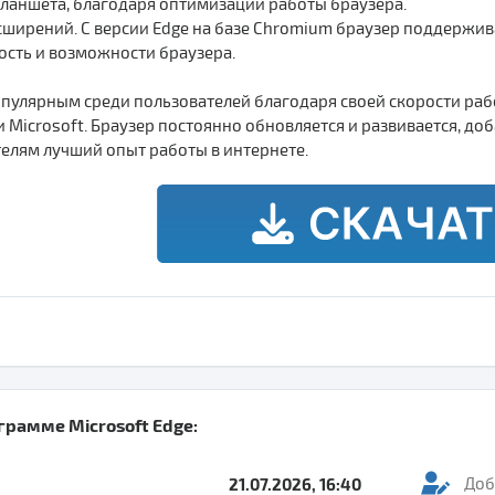
планшета, благодаря оптимизации работы браузера.
ширений. С версии Edge на базе Chromium браузер поддержив
сть и возможности браузера.
популярным среди пользователей благодаря своей скорости ра
 Microsoft. Браузер постоянно обновляется и развивается, д
елям лучший опыт работы в интернете.
ограмме
Microsoft Edge
:
21.07.2026, 16:40
Доб