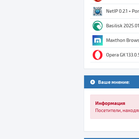
NetIP 0.2.1 + Po
Basilisk 2025.0
Maxthon Browse
Opera GX 133.0.
Ваше мнение:
Информация
Посетители, находя