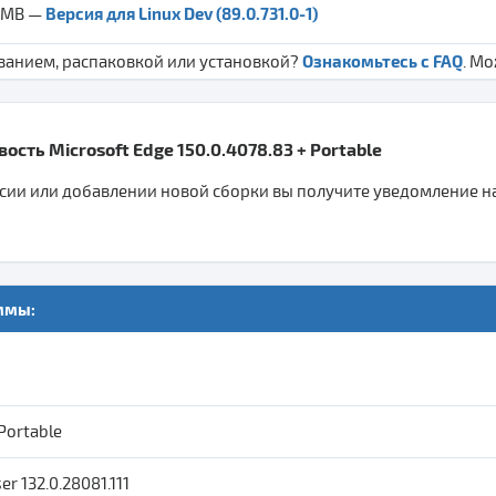
Версия для Linux Dev (89.0.731.0-1)
8 MB —
Ознакомьтесь с FAQ
ванием, распаковкой или установкой?
. М
ость Microsoft Edge 150.0.4078.83 + Portable
ии или добавлении новой сборки вы получите уведомление на 
ммы:
 Portable
r 132.0.28081.111