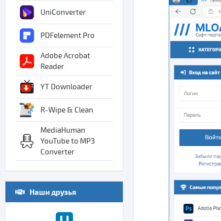
UniConverter
PDFelement Pro
Adobe Acrobat
Reader
YT Downloader
R-Wipe & Clean
MediaHuman
YouTube to MP3
Converter
Наши друзья