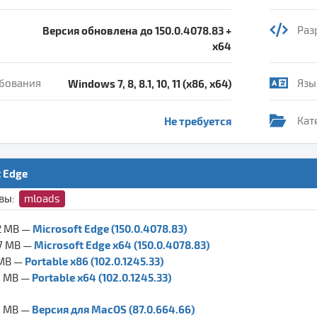
Версия обновлена до 150.0.4078.83 +
Раз
x64
бования
Windows 7, 8, 8.1, 10, 11 (x86, x64)
Язы
Не требуется
Кат
t Edge
ивы:
mloads
Microsoft Edge (150.0.4078.83)
2 MB —
Microsoft Edge x64 (150.0.4078.83)
,7 MB —
Portable x86 (102.0.1245.33)
 MB —
Portable x64 (102.0.1245.33)
6 MB —
Версия для MacOS (87.0.664.66)
7 MB —