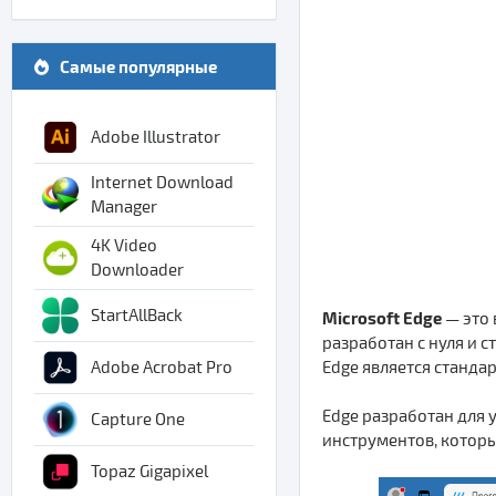
Самые популярные
Adobe Illustrator
Internet Download
Manager
4K Video
Downloader
StartAllBack
Microsoft Edge
— это 
разработан с нуля и 
Edge является станд
Adobe Acrobat Pro
Edge разработан для 
Capture One
инструментов, котор
Topaz Gigapixel