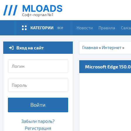
КАТЕГОРИИ
Новости
Правила
Связ
все
Вход на сайт
Главная
»
Интернет
»
Microsoft Edge 150.0
Войти
Забыли пароль?
Регистрация