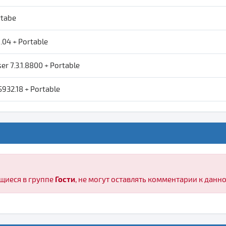
rtabe
1.04 + Portable
r 7.3.1.8800 + Portable
5932.18 + Portable
Гости
щиеся в группе
, не могут оставлять комментарии к данн