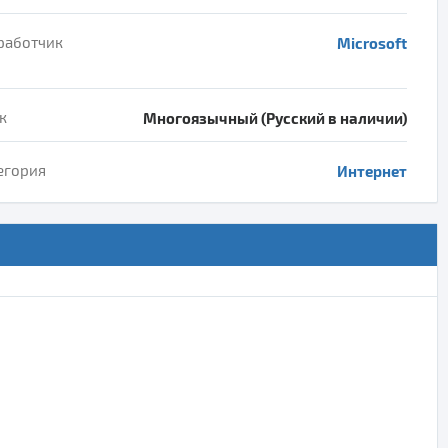
работчик
Microsoft
к
Многоязычный (Русский в наличии)
егория
Интернет