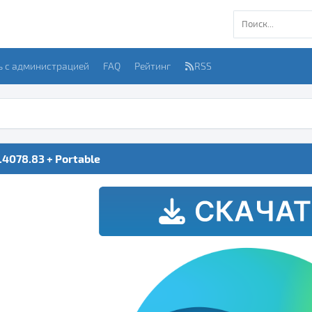
ь с администрацией
FAQ
Рейтинг
RSS
.4078.83 + Portable