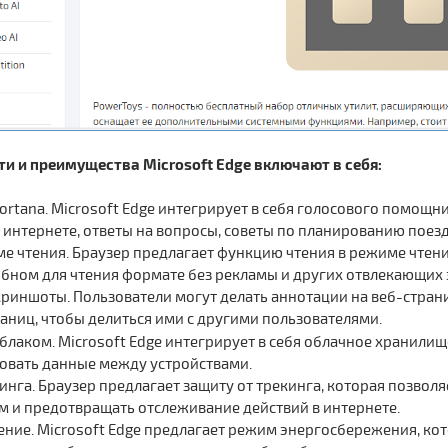
и и преимущества Microsoft Edge включают в себя:
ortana. Microsoft Edge интегрирует в себя голосового помощ
интернете, ответы на вопросы, советы по планированию пое
ме чтения. Браузер предлагает функцию чтения в режиме чтени
обном для чтения формате без рекламы и других отвлекающих 
риншоты. Пользователи могут делать аннотации на веб-страни
аниц, чтобы делиться ими с другими пользователями.
блаком. Microsoft Edge интегрирует в себя облачное хранили
овать данные между устройствами.
инга. Браузер предлагает защиту от трекинга, которая позвол
 и предотвращать отслеживание действий в интернете.
ние. Microsoft Edge предлагает режим энергосбережения, ко