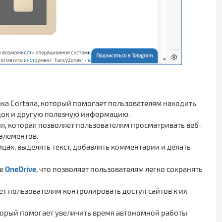
ника Cortana, который помогает пользователям находить
здок и другую полезную информацию.
я, которая позволяет пользователям просматривать веб-
элементов.
цах, выделять текст, добавлять комментарии и делать
OneDrive
ще
, что позволяет пользователям легко сохранять
яет пользователям контролировать доступ сайтов к их
торый помогает увеличить время автономной работы