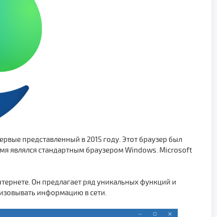
ервые представленный в 2015 году. Этот браузер был
ремя являлся стандартным браузером Windows. Microsoft
нтернете. Он предлагает ряд уникальных функций и
изовывать информацию в сети.