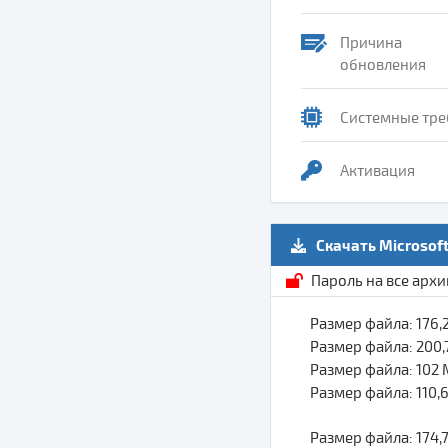
Причина
обновления
Системные тре
Активация
Скачать Microsof
Пароль на все арх
Размер файла: 176,
Размер файла: 200
Размер файла: 102
Размер файла: 110,
Размер файла: 174,