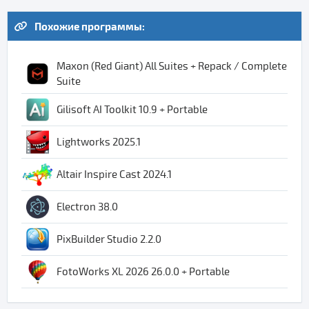
Похожие программы:
Maxon (Red Giant) All Suites + Repack / Complete
Suite
Gilisoft AI Toolkit 10.9 + Portable
Lightworks 2025.1
Altair Inspire Cast 2024.1
Electron 38.0
PixBuilder Studio 2.2.0
FotoWorks XL 2026 26.0.0 + Portable