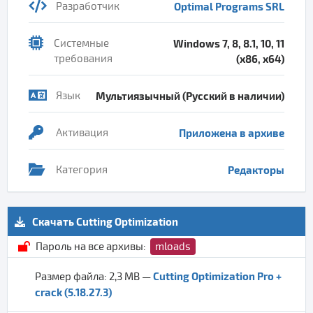
Разработчик
Optimal Programs SRL
Системные
Windows 7, 8, 8.1, 10, 11
требования
(x86, x64)
Язык
Мультиязычный (Русский в наличии)
Активация
Приложена в архиве
Категория
Редакторы
Скачать Cutting Optimization
Пароль на все архивы:
mloads
Cutting Optimization Pro +
Размер файла: 2,3 MB —
crack (5.18.27.3)