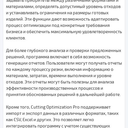
задавать приоритеты между различными форматами и
материалами, определять допустимый уровень отходов
и устанавливать ограничения на размеры готовых
изделий. Эти функции дают возможность адаптировать
процесс оптимизации под конкретные требования
бизнеса и обеспечить максимальную удовлетворенность
клиентов.
Для более глубокого анализа и проверки предложенных
решений, программа включает в себя возможность
генерации отчетов. Пользователи могут получать отчеты
по каждому процессу резки, включая информацию о
материале, затратах, времени выполнения и уровне
отходов. Эти отчеты могут быть полезны для анализа
эффективности производственных процессов и
принятия обоснованных решений в дальнейшей работе.
Кроме того, Cutting Optimization Pro поддерживает
импорт и экспорт данных в различных форматах, таких
как CSV, Excel и других. Это позволяет легко
интегрировать программу с учетом существующих