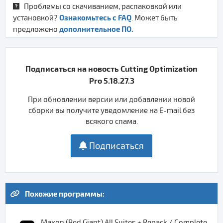
Проблемы со скачиванием, распаковкой или
Ознакомьтесь с FAQ
установкой?
. Может быть
дополнительное ПО.
предложено
Подписаться на новость Cutting Optimization
Pro 5.18.27.3
При обновлении версии или добавлении новой
сборки вы получите уведомление на E-mail без
всякого спама.
Подписаться
Похожие программы:
Maxon (Red Giant) All Suites + Repack / Complete