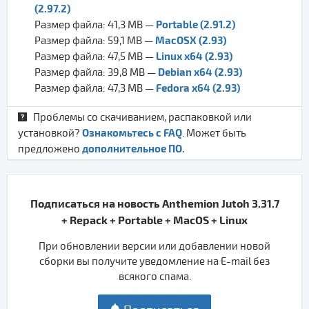
(2.97.2)
Portable (2.91.2)
Размер файла: 41,3 MB —
MacOSX (2.93)
Размер файла: 59,1 MB —
Linux x64 (2.93)
Размер файла: 47,5 MB —
Debian x64 (2.93)
Размер файла: 39,8 MB —
Fedora x64 (2.93)
Размер файла: 47,3 MB —
Проблемы со скачиванием, распаковкой или
Ознакомьтесь с FAQ
установкой?
. Может быть
дополнительное ПО.
предложено
Подписаться на новость Anthemion Jutoh 3.31.7
+ Repack + Portable + MacOS + Linux
При обновлении версии или добавлении новой
сборки вы получите уведомление на E-mail без
всякого спама.