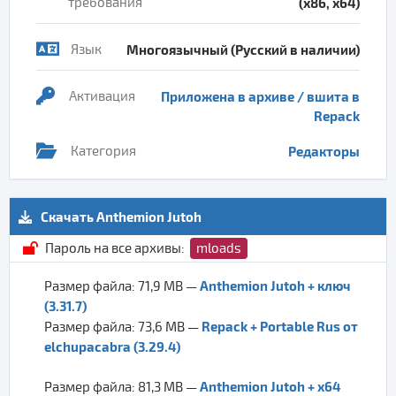
требования
(x86, x64)
Язык
Многоязычный (Русский в наличии)
Активация
Приложена в архиве / вшита в
Repack
Категория
Редакторы
Скачать Anthemion Jutoh
Пароль на все архивы:
mloads
Anthemion Jutoh + ключ
Размер файла: 71,9 MB —
(3.31.7)
Repack + Portable Rus от
Размер файла: 73,6 MB —
elchupacabra (3.29.4)
Anthemion Jutoh + x64
Размер файла: 81,3 MB —