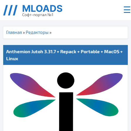
☰
Главная
»
Редакторы
»
Anthemion Jutoh 3.31.7 + Repack + Portable + MacOS +
Linux