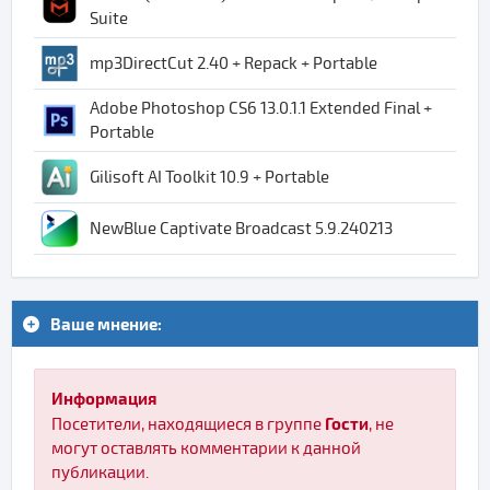
Suite
mp3DirectCut 2.40 + Repack + Portable
Adobe Photoshop CS6 13.0.1.1 Extended Final +
Portable
Gilisoft AI Toolkit 10.9 + Portable
NewBlue Captivate Broadcast 5.9.240213
Ваше мнение:
Информация
Гости
Посетители, находящиеся в группе
, не
могут оставлять комментарии к данной
публикации.