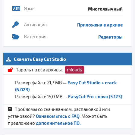
Язык
Многоязычный
Активация
Приложена в архиве
Категория
Редакторы
Скачать Easy Cut Studio
Пароль на все архивы:
mloads
Easy Cut Studio + crack
Размер файла: 21,7 MB —
(6.023)
EasyCut Pro + кряк (5.123)
Размер файла: 15,0 MB —
Проблемы со скачиванием, распаковкой или
Ознакомьтесь с FAQ
установкой?
. Может быть
дополнительное ПО.
предложено