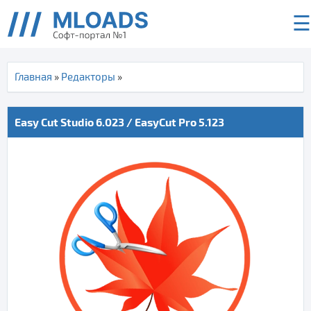
☰
Главная
»
Редакторы
»
Easy Cut Studio 6.023 / EasyCut Pro 5.123