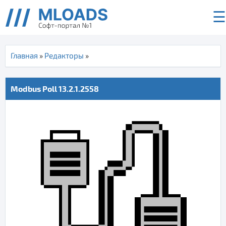
☰
Главная
»
Редакторы
»
Modbus Poll 13.2.1.2558