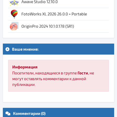
Awave Studio 12.10.0
FotoWorks XL 2026 26.0.0 + Portable
OriginPro 2024 10.1.0.178 (SR1)
Ваше мнение:
Информация
Гости
Посетители, находящиеся в группе
, не
могут оставлять комментарии к данной
публикации.
Комментарии (0)