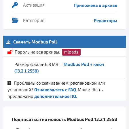
Активация
Приложена в архиве
Категория
Редакторы
Скачать Modbus Poll
Пароль на все архивы:
mloads
Modbus Poll + ключ
Размер файла: 6,8 MB —
(13.2.1.2558)
Проблемы со скачиванием, распаковкой или
Ознакомьтесь с FAQ
установкой?
. Может быть
дополнительное ПО.
предложено
Подписаться на новость Modbus Poll 13.2.1.2558