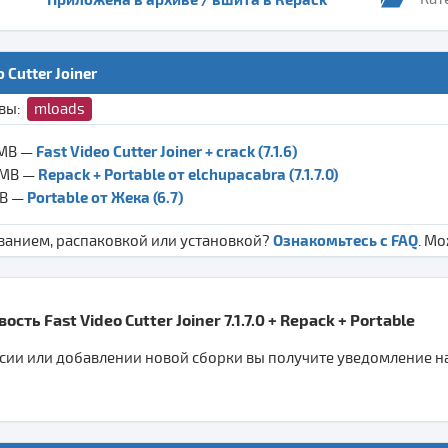
 Cutter Joiner
ивы:
mloads
Fast Video Cutter Joiner + crack (7.1.6)
 MB —
Repack + Portable от elchupacabra (7.1.7.0)
 MB —
Portable от Жека (6.7)
MB —
Ознакомьтесь с FAQ
ванием, распаковкой или установкой?
. М
сть Fast Video Cutter Joiner 7.1.7.0 + Repack + Portable
ии или добавлении новой сборки вы получите уведомление на 