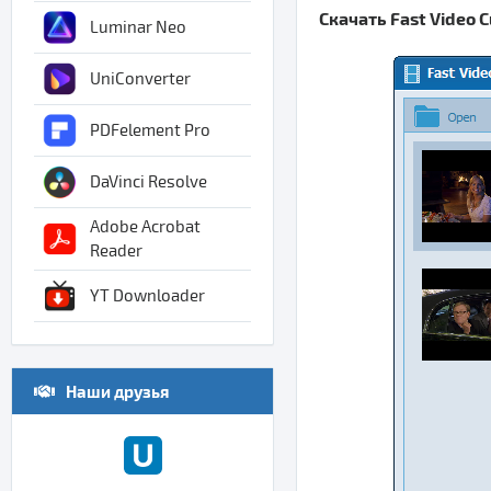
Скачать Fast Video 
Luminar Neo
UniConverter
PDFelement Pro
DaVinci Resolve
Adobe Acrobat
Reader
YT Downloader
Наши друзья