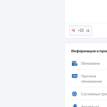
+22
Информация о пр
Обновлено
Причина
обновления
Системные тре
Активация