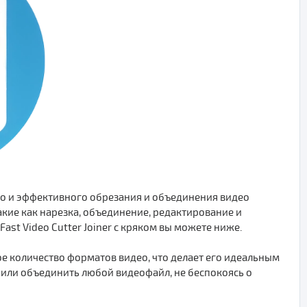
го и эффективного обрезания и объединения видео
акие как нарезка, объединение, редактирование и
ast Video Cutter Joiner с кряком вы можете ниже.
е количество форматов видео, что делает его идеальным
 или объединить любой видеофайл, не беспокоясь о