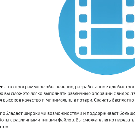
er
- это программное обеспечение, разработанное для быстро
ю вы сможете легко выполнять различные операции с видео, т
я высокое качество и минимальные потери. Скачать бесплатно F
iner обладает широкими возможностями и поддерживает большо
оты с различными типами файлов. Вы сможете легко нарезать
тов.