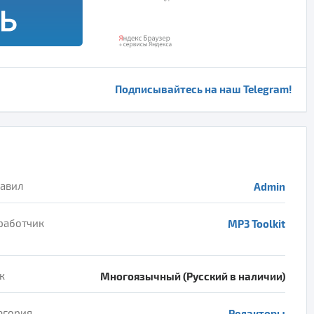
Подписывайтесь на наш Telegram!
авил
Admin
работчик
MP3 Toolkit
к
Многоязычный (Русский в наличии)
егория
Редакторы