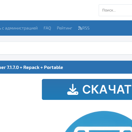
ь с администрацией
FAQ
Рейтинг
RSS
er 7.1.7.0 + Repack + Portable