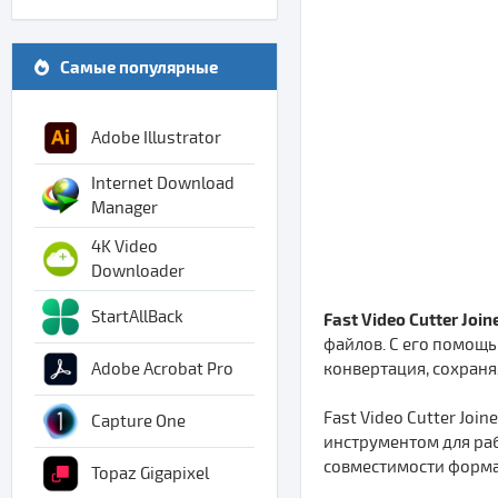
Самые популярные
Adobe Illustrator
Internet Download
Manager
4K Video
Downloader
StartAllBack
Fast Video Cutter Join
файлов. С его помощь
конвертация, сохраня
Adobe Acrobat Pro
Fast Video Cutter Jo
Capture One
инструментом для раб
совместимости форма
Topaz Gigapixel