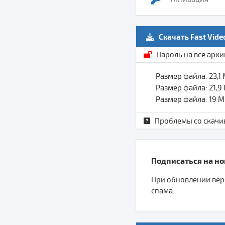
Скачать Fast Video
Пароль на все арх
Размер файла: 23,1
Размер файла: 21,9
Размер файла: 19 
Проблемы со скачи
Подписаться на ново
При обновлении верс
спама.