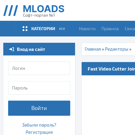
КАТЕГОРИИ
Новости
Правила
Связ
все
Вход на сайт
Главная
»
Редакторы
»
Fast Video Cutter Join
Войти
Забыли пароль?
Регистрация