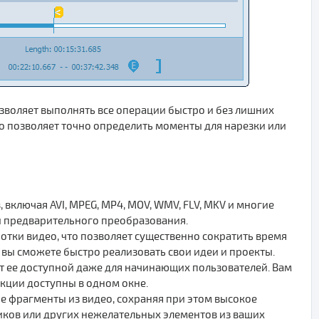
озволяет выполнять все операции быстро и без лишних
о позволяет точно определить моменты для нарезки или
ключая AVI, MPEG, MP4, MOV, WMV, FLV, MKV и многие
и предварительного преобразования.
отки видео, что позволяет существенно сократить время
 вы сможете быстро реализовать свои идеи и проекты.
 ее доступной даже для начинающих пользователей. Вам
нкции доступны в одном окне.
е фрагменты из видео, сохраняя при этом высокое
иков или других нежелательных элементов из ваших