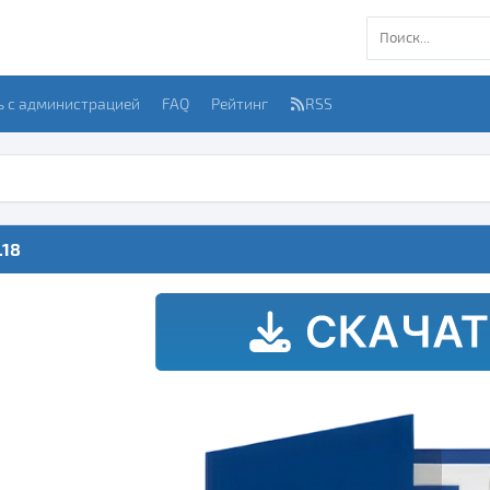
ь с администрацией
FAQ
Рейтинг
RSS
.18