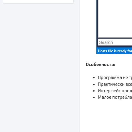
Особенности:
Программа не т
Практически вс
Интерфейс прод
Малое потребле