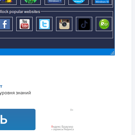
т
 уровня знаний