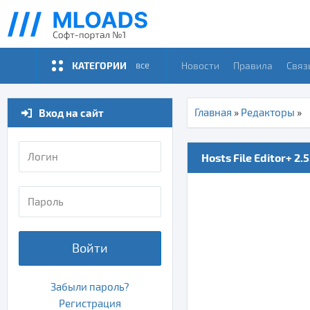
КАТЕГОРИИ
Новости
Правила
Связ
все
Вход на сайт
Главная
»
Редакторы
»
Hosts File Editor+ 2.5
Войти
Забыли пароль?
Регистрация