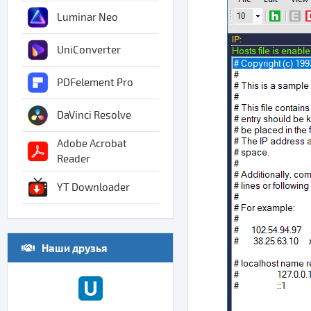
Luminar Neo
UniConverter
PDFelement Pro
DaVinci Resolve
Adobe Acrobat
Reader
YT Downloader
Наши друзья