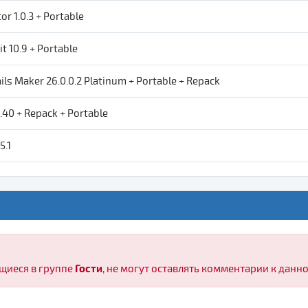
tor 1.0.3 + Portable
kit 10.9 + Portable
ls Maker 26.0.0.2 Platinum + Portable + Repack
.40 + Repack + Portable
5.1
Гости
щиеся в группе
, не могут оставлять комментарии к данн