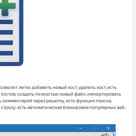
волит легко добавить новый хост, удалить хост, есть
 хостов, создать полностью новый файл, импортировать
ь комментарий через решетку, есть функция поиска,
строку, есть автоматическая блокировка популярных веб-