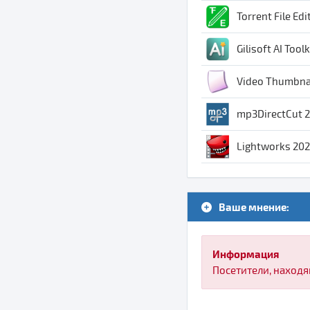
Torrent File Edi
Gilisoft AI Tool
Video Thumbnai
mp3DirectCut 2
Lightworks 202
Ваше мнение:
Информация
Посетители, находя