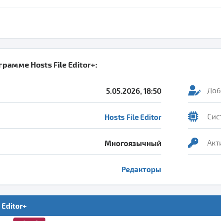
ограмме
Hosts File Editor+
:
5.05.2026, 18:50
Доб
Hosts File Editor
Сис
Многоязычный
Акт
Редакторы
 Editor+