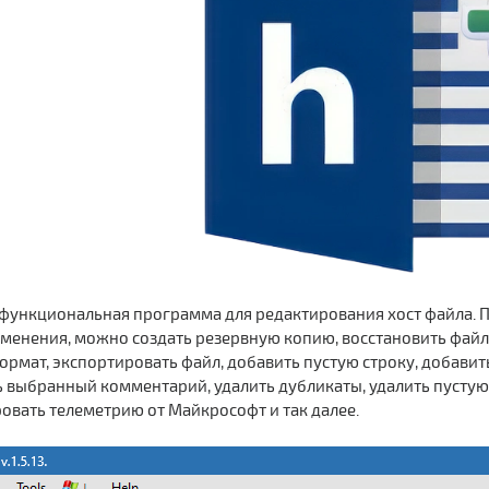
 функциональная программа для редактирования хост файла. Поз
менения, можно создать резервную копию, восстановить файл
ормат, экспортировать файл, добавить пустую строку, добавит
выбранный комментарий, удалить дубликаты, удалить пустую 
овать телеметрию от Майкрософт и так далее.