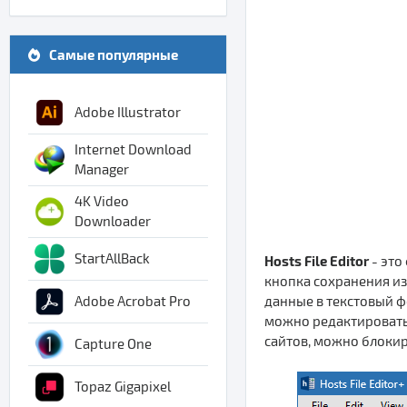
Самые популярные
Adobe Illustrator
Internet Download
Manager
4K Video
Downloader
StartAllBack
Hosts File Editor
- это
кнопка сохранения из
данные в текстовый ф
Adobe Acrobat Pro
можно редактировать 
сайтов, можно блокир
Capture One
Topaz Gigapixel