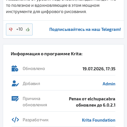
то полезное и вдохновляющее в этом мощном
инструменте для цифрового рисования.
Подписывайтесь на наш Telegram!
+10
Информация о программе
Krita
:
Обновлено
19.07.2026, 17:35
Добавил
Admin
Причина
Репак от elchupacabra
обновления
обновлен до 6.0.2.1
Разработчик
Krita Foundation