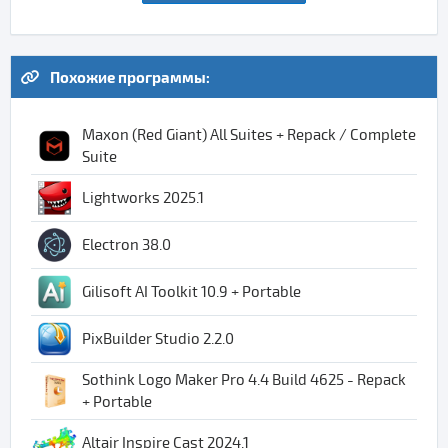
Похожие программы:
Maxon (Red Giant) All Suites + Repack / Complete
Suite
Lightworks 2025.1
Electron 38.0
Gilisoft AI Toolkit 10.9 + Portable
PixBuilder Studio 2.2.0
Sothink Logo Maker Pro 4.4 Build 4625 - Repack
+ Portable
Altair Inspire Cast 2024.1