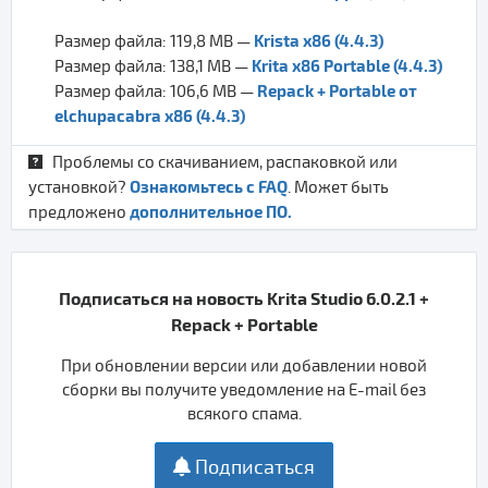
Krista x86 (4.4.3)
Размер файла: 119,8 MB —
Krita x86 Portable (4.4.3)
Размер файла: 138,1 MB —
Repack + Portable от
Размер файла: 106,6 MB —
elchupacabra x86 (4.4.3)
Проблемы со скачиванием, распаковкой или
Ознакомьтесь с FAQ
установкой?
. Может быть
дополнительное ПО.
предложено
Подписаться на новость Krita Studio 6.0.2.1 +
Repack + Portable
При обновлении версии или добавлении новой
сборки вы получите уведомление на E-mail без
всякого спама.
Подписаться