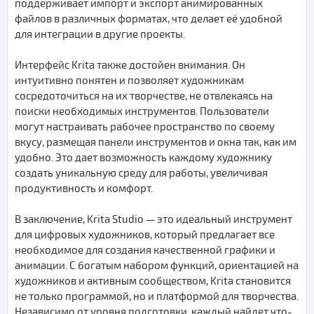
поддерживает импорт и экспорт анимированных
файлов в различных форматах, что делает её удобной
для интеграции в другие проекты.
Интерфейс Krita также достойен внимания. Он
интуитивно понятен и позволяет художникам
сосредоточиться на их творчестве, не отвлекаясь на
поиски необходимых инструментов. Пользователи
могут настраивать рабочее пространство по своему
вкусу, размещая панели инструментов и окна так, как им
удобно. Это дает возможность каждому художнику
создать уникальную среду для работы, увеличивая
продуктивность и комфорт.
В заключение, Krita Studio — это идеальный инструмент
для цифровых художников, который предлагает все
необходимое для создания качественной графики и
анимации. С богатым набором функций, ориентацией на
художников и активным сообществом, Krita становится
не только программой, но и платформой для творчества.
Независимо от уровня подготовки, каждый найдет что-