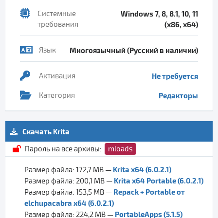
Системные
Windows 7, 8, 8.1, 10, 11
требования
(x86, x64)
Язык
Многоязычный (Русский в наличии)
Активация
Не требуется
Категория
Редакторы
Скачать Krita
Пароль на все архивы:
mloads
Krita x64 (6.0.2.1)
Размер файла: 172,7 MB —
Krita x64 Portable (6.0.2.1)
Размер файла: 200,1 MB —
Repack + Portable от
Размер файла: 153,5 MB —
elchupacabra x64 (6.0.2.1)
PortableApps (5.1.5)
Размер файла: 224,2 MB —