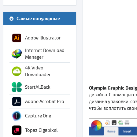
Самые популярные
Adobe Illustrator
Internet Download
Manager
4K Video
Downloader
StartAllBack
Olympia Graphic Desi
дизайна. С помощью э
дизайна упаковки, со
Adobe Acrobat Pro
чтобы воплотить свои
Capture One
Topaz Gigapixel