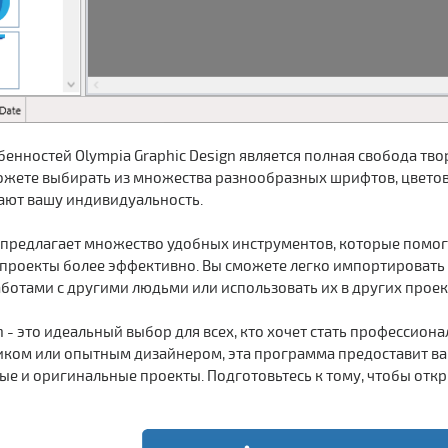
бенностей Olympia Graphic Design является полная свобода тв
можете выбирать из множества разнообразных шрифтов, цветовы
ают вашу индивидуальность.
 предлагает множество удобных инструментов, которые помог
 проекты более эффективно. Вы сможете легко импортировать 
ботами с другими людьми или использовать их в других проек
n - это идеальный выбор для всех, кто хочет стать профессион
ом или опытным дизайнером, эта программа предоставит вам
ые и оригинальные проекты. Подготовьтесь к тому, чтобы откр