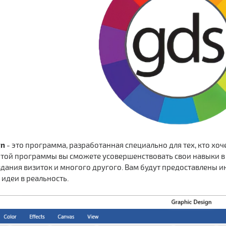
gn
- это программа, разработанная специально для тех, кто хо
той программы вы сможете усовершенствовать свои навыки в 
здания визиток и многого другого. Вам будут предоставлены
 идеи в реальность.