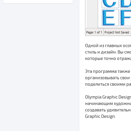
Одной из главных осо
стиль и дизайн. Вы с
которые точно отраж
Эта программа также
организовывать свои
поделиться своими ра
Olympia Graphic Desig
начинающим художник
создавать удивительн
Graphic Design.