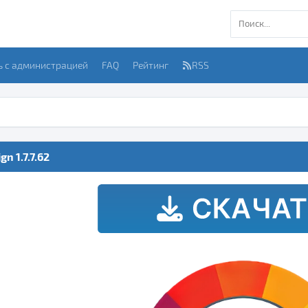
ь с администрацией
FAQ
Рейтинг
RSS
n 1.7.7.62