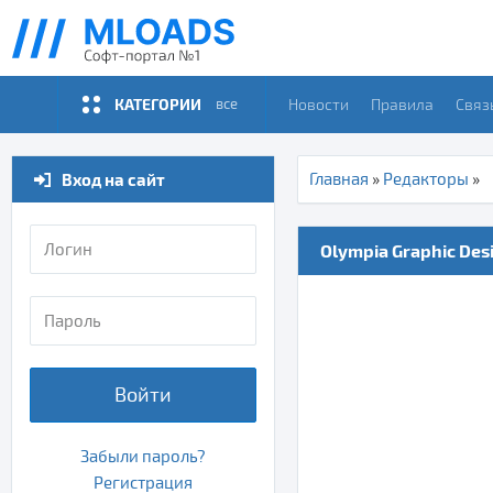
КАТЕГОРИИ
Новости
Правила
Связ
все
Вход на сайт
Главная
»
Редакторы
»
Olympia Graphic Desig
Войти
Забыли пароль?
Регистрация