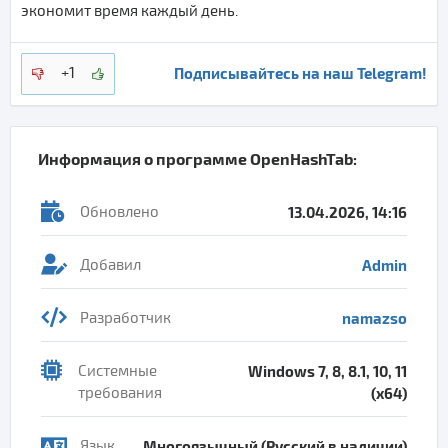
экономит время каждый день.
Подписывайтесь на наш Telegram!
+1
Информация о программе
OpenHashTab
:
Обновлено
13.04.2026, 14:16
Добавил
Admin
Разработчик
namazso
Системные
Windows 7, 8, 8.1, 10, 11
требования
(x64)
Язык
Многоязычный (Русский в наличии)