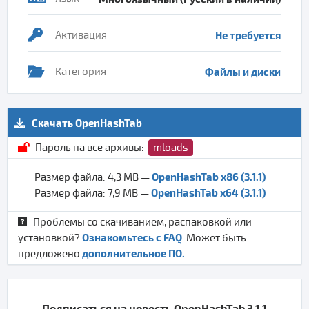
Активация
Не требуется
Категория
Файлы и диски
Скачать OpenHashTab
Пароль на все архивы:
mloads
OpenHashTab x86 (3.1.1)
Размер файла: 4,3 MB —
OpenHashTab x64 (3.1.1)
Размер файла: 7,9 MB —
Проблемы со скачиванием, распаковкой или
Ознакомьтесь с FAQ
установкой?
. Может быть
дополнительное ПО.
предложено
Подписаться на новость OpenHashTab 3.1.1