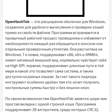
OpenHashTab
— это расширение оболочки для Windows,
созданное для удобного вычисления и проверки хэшей
прямо из свойств файлов. Программа встраивается в
привычный рабочий процесс проводника и избавляет от
необходимости каждый раз обращаться к консоли или
отдельным проверочным утилитам. Она рассчитана на
Windows 7 и новее, поддерживает x86, x64 и ARM64,
имеет нативный внешний вид, нормально чувствует себя
на High DPI-экранах, поддерживает длинные пути в той
мере в какой это позволяет сама система, а также
доступна на разных языках. За счет такого подхода
инструмент особенно удобен тем кто хочет получать
контрольные суммы быстро и без лишних окон.
По своим возможностям OpenHashTab заметно шире чем
простая вкладка с одной строкой хэша. Программа
поддерживает 28 алгоритмов, среди которых CRC32,