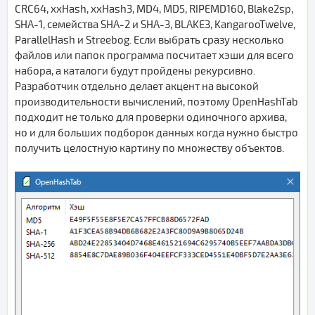
CRC64, xxHash, xxHash3, MD4, MD5, RIPEMD160, Blake2sp,
SHA-1, семейства SHA-2 и SHA-3, BLAKE3, KangarooTwelve,
ParallelHash и Streebog. Если выбрать сразу несколько
файлов или папок программа посчитает хэши для всего
набора, а каталоги будут пройдены рекурсивно.
Разработчик отдельно делает акцент на высокой
производительности вычислений, поэтому OpenHashTab
подходит не только для проверки одиночного архива,
но и для больших подборок данных когда нужно быстро
получить целостную картину по множеству объектов.