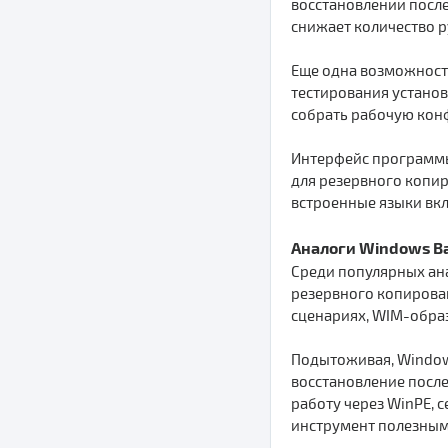
восстановлении после
снижает количество р
Еще одна возможность
тестирования установ
собрать рабочую конф
Интерфейс программы
для резервного копир
встроенные языки вкл
Аналоги Windows Ba
Среди популярных ан
резервного копирован
сценариях, WIM-образ
Подытоживая, Windows
восстановление после
работу через WinPE, 
инструмент полезным