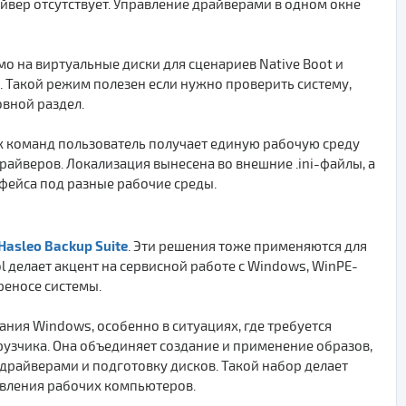
йвер отсутствует. Управление драйверами в одном окне
 на виртуальные диски для сценариев Native Boot и
. Такой режим полезен если нужно проверить систему,
вной раздел.
х команд пользователь получает единую рабочую среду
райверов. Локализация вынесена во внешние .ini-файлы, а
фейса под разные рабочие среды.
Hasleo Backup Suite
. Эти решения тоже применяются для
l делает акцент на сервисной работе с Windows, WinPE-
реносе системы.
ния Windows, особенно в ситуациях, где требуется
рузчика. Она объединяет создание и применение образов,
 драйверами и подготовку дисков. Такой набор делает
овления рабочих компьютеров.