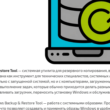
store Tool
— системная утилита для резервного копирования, 
ана как инструмент для технических специалистов, системны
лько с запущенной системой, но и с компьютерами, загруженны
выполнение задач, которые обычно приходится делать разным
авливать загрузчик, переносить установку Windows и обслужи
ws Backup & Restore Tool — работа с системными образами. Пр
 что позволяет создавать и применять образы Windows в удоб