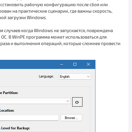
восстановить рабочую конфигурацию после сбоя или
ван на практические сценарии, где важны скорость,
ной загрузки Windows.
для случаев когда Windows не запускается, повреждена
 ОС. В WinPE программа может использоваться для
браза и выполнения операций, которые сложнее провести