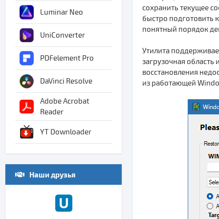
сохранить текущее со
Luminar Neo
быстро подготовить к
понятный порядок де
UniConverter
Утилита поддерживает
PDFelement Pro
загрузочная область 
восстановления недо
DaVinci Resolve
из работающей Windo
Adobe Acrobat
Reader
YT Downloader
Наши друзья