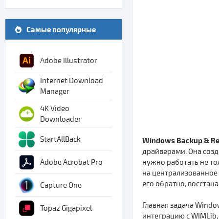
Самые популярные
Adobe Illustrator
Internet Download
Manager
4K Video
Downloader
StartAllBack
Windows Backup & Re
драйверами. Она созд
нужно работать не то
Adobe Acrobat Pro
на централизованное 
его обратно, восстан
Capture One
Главная задача Windo
Topaz Gigapixel
интеграцию с WIMLib,