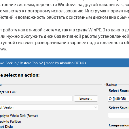
стояние системы, перенести Windows на другой накопитель, 
омпьютер к повторному использованию. Инструмент ориентиро
йствий и возможность работать с системным диском вне обыч
 работу как в живой системе, так и в среде WinPE. Это важно 
или нужно обслужить диск без активной работы установленной
ступной системы, разворачивания заранее подготовленного о
ws.