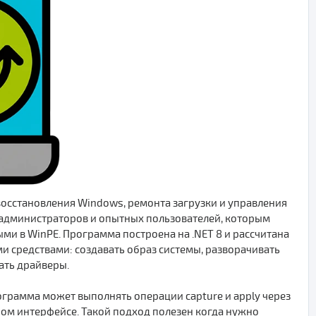
восстановления Windows, ремонта загрузки и управления
х администраторов и опытных пользователей, которым
ми в WinPE. Программа построена на .NET 8 и рассчитана
и средствами: создавать образ системы, разворачивать
вать драйверы.
ограмма может выполнять операции capture и apply через
ном интерфейсе. Такой подход полезен когда нужно