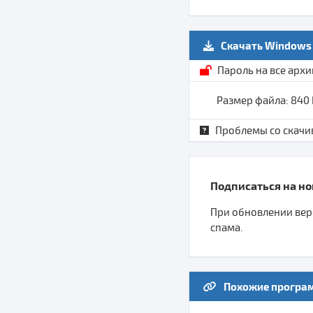
Скачать Windows 
Пароль на все арх
Размер файла: 840
Проблемы со скачи
Подписаться на нов
При обновлении верс
спама.
Похожие програ