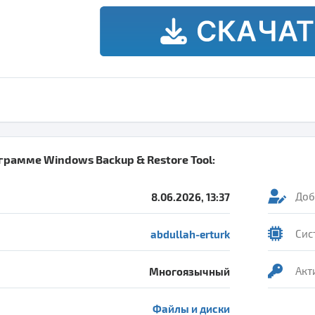
ограмме
Windows Backup & Restore Tool
:
8.06.2026, 13:37
Доб
abdullah-erturk
Сис
Многоязычный
Акт
Файлы и диски