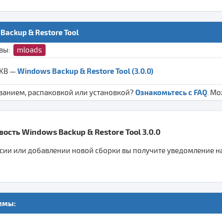
Backup & Restore Tool
ивы:
mloads
Windows Backup & Restore Tool (3.0.0)
 KB —
Ознакомьтесь с FAQ
ванием, распаковкой или установкой?
. М
ость Windows Backup & Restore Tool 3.0.0
ии или добавлении новой сборки вы получите уведомление на 
ммы: