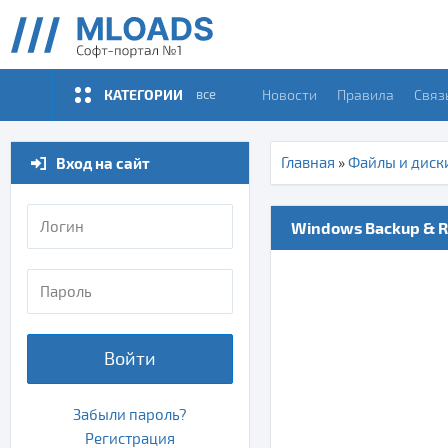
КАТЕГОРИИ
Новости
Правила
Связ
все
Вход на сайт
Главная
»
Файлы и диск
Windows Backup & Re
Войти
Забыли пароль?
Регистрация