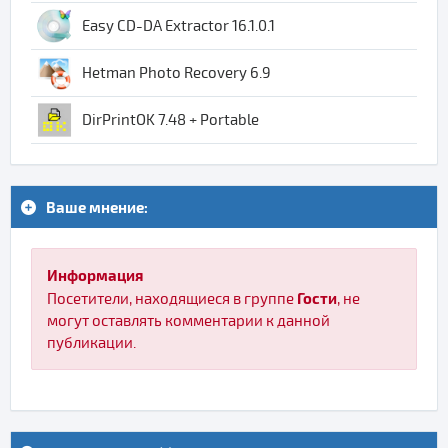
Easy CD-DA Extractor 16.1.0.1
Hetman Photo Recovery 6.9
DirPrintOK 7.48 + Portable
Ваше мнение:
Информация
Гости
Посетители, находящиеся в группе
, не
могут оставлять комментарии к данной
публикации.