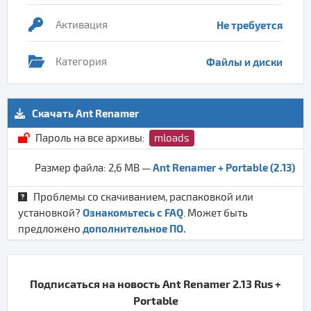
Активация
Не требуется
Категория
Файлы и диски
Скачать Ant Renamer
Пароль на все архивы:
mloads
Ant Renamer + Portable (2.13)
Размер файла: 2,6 MB —
Проблемы со скачиванием, распаковкой или
Ознакомьтесь с FAQ
установкой?
. Может быть
дополнительное ПО.
предложено
Подписаться на новость Ant Renamer 2.13 Rus +
Portable