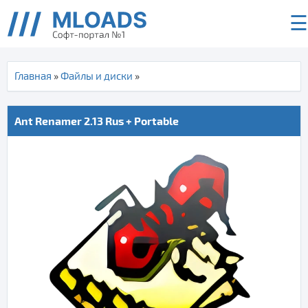
☰
Главная
»
Файлы и диски
»
Ant Renamer 2.13 Rus + Portable