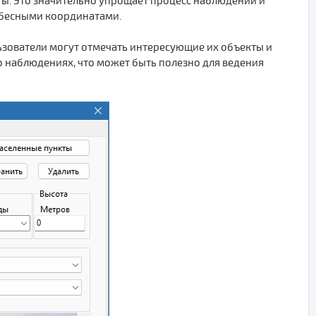
ы. Это значительно упрощает процесс наблюдений и
ебесными координатами.
ьзователи могут отмечать интересующие их объекты и
 о наблюдениях, что может быть полезно для ведения