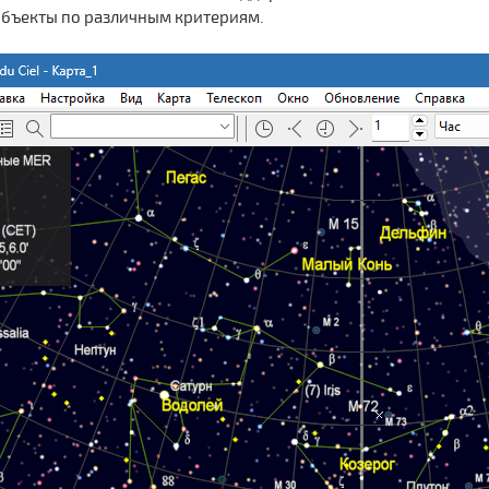
объекты по различным критериям.