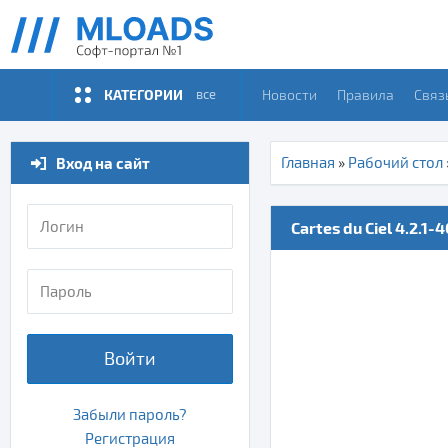
КАТЕГОРИИ
Новости
Правила
Связ
все
Вход на сайт
Главная
»
Рабочий стол
Cartes du Ciel 4.2.1-
Войти
Забыли пароль?
Регистрация