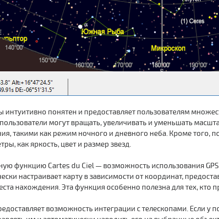
 интуитивно понятен и предоставляет пользователям множест
пользователи могут вращать, увеличивать и уменьшать масшт
, такими как режим ночного и дневного неба. Кроме того, п
ры, как яркость, цвет и размер звезд.
ую функцию Cartes du Ciel — возможность использования GPS
ски настраивает карту в зависимости от координат, предоста
 места нахождения. Эта функция особенно полезна для тех, кт
 предоставляет возможность интеграции с телескопами. Если у