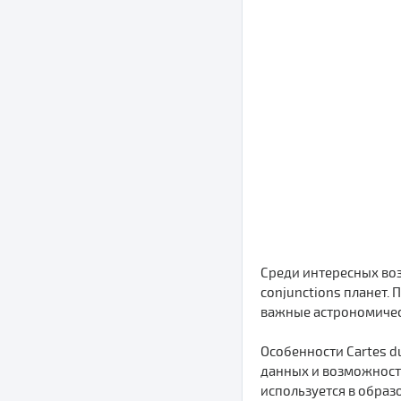
Среди интересных воз
conjunctions планет.
важные астрономичес
Особенности Cartes d
данных и возможност
используется в образ