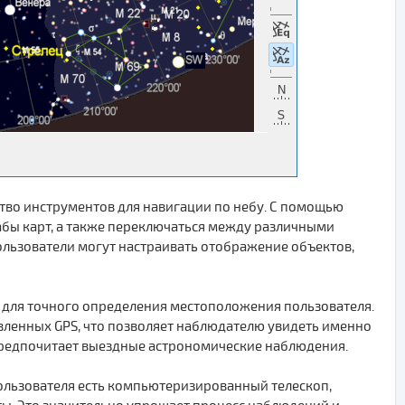
во инструментов для навигации по небу. С помощью
абы карт, а также переключаться между различными
ользователи могут настраивать отображение объектов,
 для точного определения местоположения пользователя.
вленных GPS, что позволяет наблюдателю увидеть именно
о предпочитает выездные астрономические наблюдения.
 пользователя есть компьютеризированный телескоп,