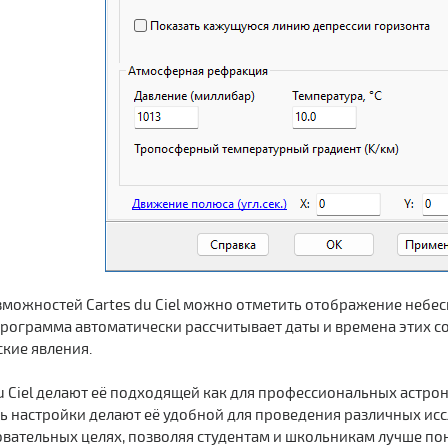
можностей Cartes du Ciel можно отметить отображение небес
 Программа автоматически рассчитывает даты и времена этих с
кие явления.
u Ciel делают её подходящей как для профессиональных астро
ь настройки делают её удобной для проведения различных ис
овательных целях, позволяя студентам и школьникам лучше п