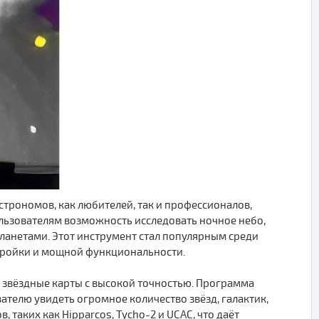
астрономов, как любителей, так и профессионалов,
ользователям возможность исследовать ночное небо,
ланетами. Этот инструмент стал популярным среди
тройки и мощной функциональности.
ь звёздные карты с высокой точностью. Программа
ателю увидеть огромное количество звёзд, галактик,
, таких как Hipparcos, Tycho-2 и UCAC, что даёт