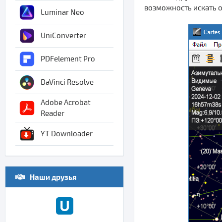
возможность искать 
Luminar Neo
UniConverter
PDFelement Pro
DaVinci Resolve
Adobe Acrobat
Reader
YT Downloader
Наши друзья