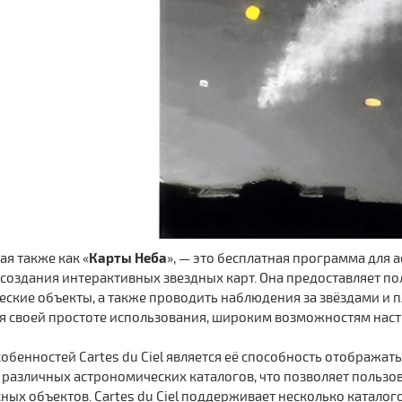
Карты Неба
ная также как «
», — это бесплатная программа для 
создания интерактивных звездных карт. Она предоставляет п
ские объекты, а также проводить наблюдения за звёздами и п
я своей простоте использования, широким возможностям нас
обенностей Cartes du Ciel является её способность отображат
 различных астрономических каталогов, что позволяет пользов
ных объектов. Cartes du Ciel поддерживает несколько каталогов