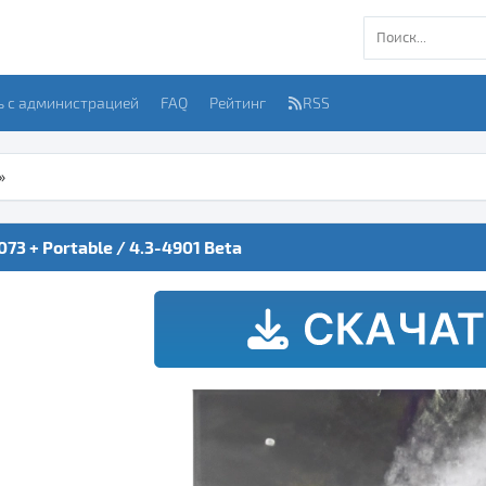
ь с администрацией
FAQ
Рейтинг
RSS
»
4073 + Portable / 4.3-4901 Beta