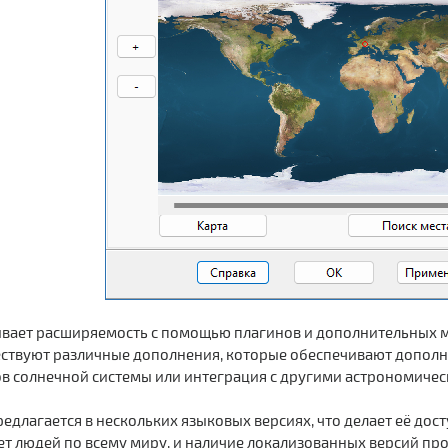
ает расширяемость с помощью плагинов и дополнительных мо
ествуют различные дополнения, которые обеспечивают допол
в солнечной системы или интеграция с другими астрономиче
предлагается в нескольких языковых версиях, что делает её до
т людей по всему миру, и наличие локализованных версий про