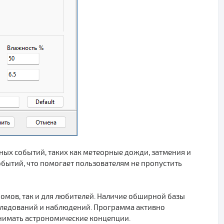
ных событий, таких как метеорные дожди, затмения и
обытий, что помогает пользователям не пропустить
номов, так и для любителей. Наличие обширной базы
следований и наблюдений. Программа активно
онимать астрономические концепции.