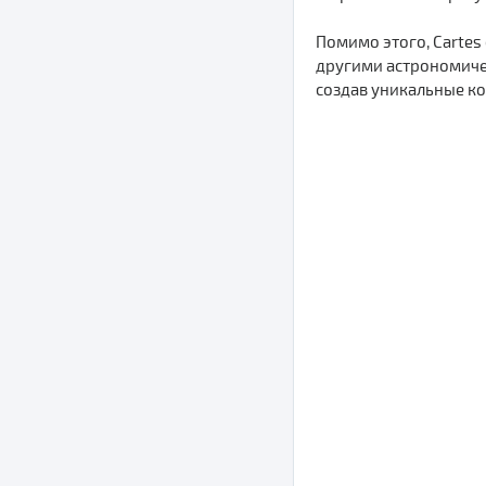
Помимо этого, Cartes
другими астрономиче
создав уникальные ко