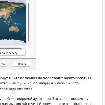
дулей, что позволяет пользователям адаптировать её
нительный функционал, например, возможность
скими программами.
ступной для широкой аудитории. Это важно, поскольку
граммы способствует её популярности в разных странах.