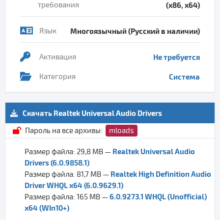
требования
(x86, x64)
Язык
Многоязычный (Русский в наличии)
Активация
Не требуется
Категория
Система
Скачать Realtek Universal Audio Drivers
Пароль на все архивы:
mloads
Realtek Universal Audio
Размер файла: 29,8 MB —
Drivers (6.0.9858.1)
Realtek High Definition Audio
Размер файла: 81,7 MB —
Driver WHQL x64 (6.0.9629.1)
6.0.9273.1 WHQL (Unofficial)
Размер файла: 165 MB —
x64 (WIn10+)