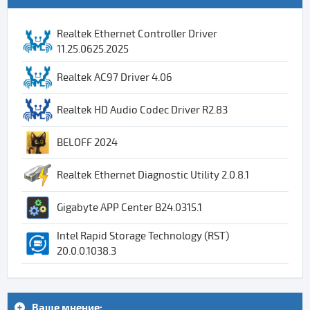
Realtek Ethernet Controller Driver
11.25.0625.2025
Realtek AC97 Driver 4.06
Realtek HD Audio Codec Driver R2.83
BELOFF 2024
Realtek Ethernet Diagnostic Utility 2.0.8.1
Gigabyte APP Center B24.0315.1
Intel Rapid Storage Technology (RST)
20.0.0.1038.3
Ваше мнение: