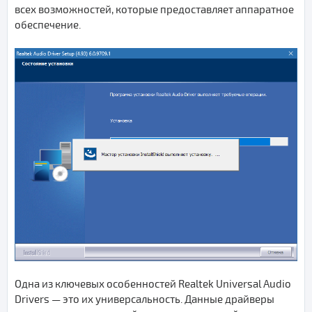
всех возможностей, которые предоставляет аппаратное
обеспечение.
Одна из ключевых особенностей Realtek Universal Audio
Drivers — это их универсальность. Данные драйверы