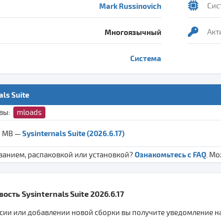
Mark Russinovich
Сис
Многоязычный
Акт
Система
als Suite
ивы:
mloads
Sysinternals Suite (2026.6.17)
6 MB —
Ознакомьтесь с FAQ
ванием, распаковкой или установкой?
. М
ость Sysinternals Suite 2026.6.17
ии или добавлении новой сборки вы получите уведомление на 