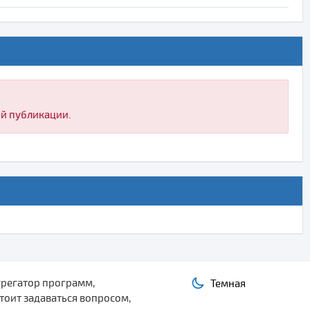
ой публикации.
грегатор программ,
Темная
тоит задаваться вопросом,