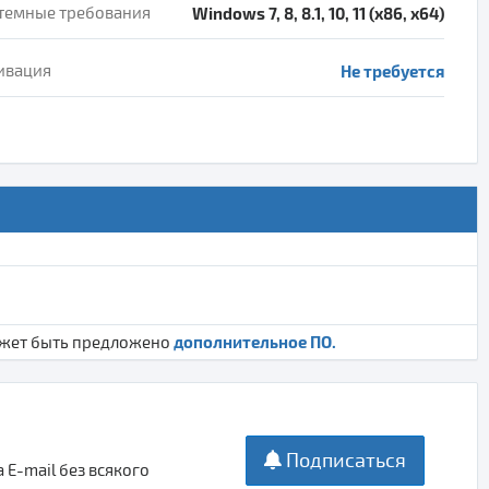
темные требования
Windows 7, 8, 8.1, 10, 11 (x86, x64)
ивация
Не требуется
дополнительное ПО.
ожет быть предложено
Подписаться
E-mail без всякого