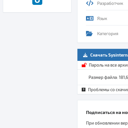
Разработчик
Язык
Категория
Скачать Sysintern
Пароль на все арх
Размер файла: 181,
Проблемы со скачи
Подписаться на нов
При обновлении верс