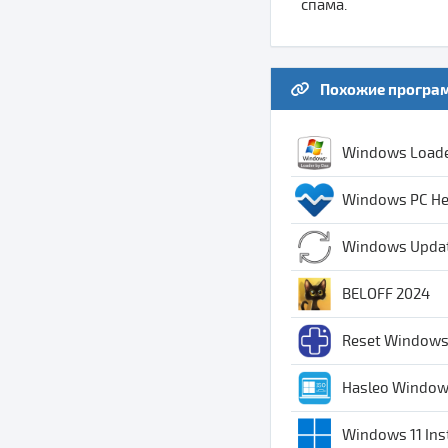
спама.
Похожие програ
Windows Loader
Windows PC Hea
Windows Update
BELOFF 2024
Reset Windows 
Hasleo Window
Windows 11 Inst