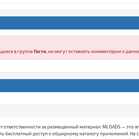
Гости
щиеся в группе
, не могут оставлять комментарии к данн
сет ответственности за размещенный материал. MLOADS — это а
ь бесплатный доступ к обширному каталогу приложений. Не с