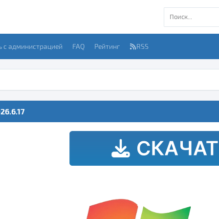
ь с администрацией
FAQ
Рейтинг
RSS
26.6.17