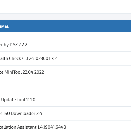
ммы:
 by DAZ 2.2.2
lth Check 4.0.241023001-s2
 MiniTool 22.04.2022
Update Tool 11.1.0
s ISO Downloader 2.4
allation Assistant 1.4.19041.6448