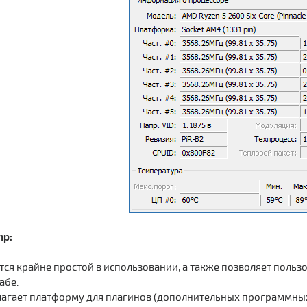
mp:
тся крайне простой в использовании, а также позволяет поль
абе.
лагает платформу для плагинов (дополнительных программных 