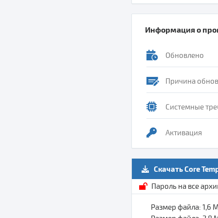
Информация о пр
Обновлено
Причина обно
Системные тре
Активация
Скачать Core Tem
Пароль на все арх
Размер файла: 1,6 