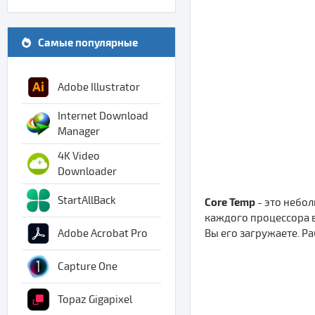
Самые популярные
Adobe Illustrator
Internet Download
Manager
4K Video
Downloader
StartAllBack
Core Temp
- это небо
каждого процессора в
Вы его загружаете. Р
Adobe Acrobat Pro
Capture One
Topaz Gigapixel