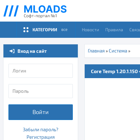
КАТЕГОРИИ
Новости
Правила
Связ
все
Вход на сайт
Главная
»
Система
»
Core Temp 1.20.1.150
Войти
Забыли пароль?
Регистрация