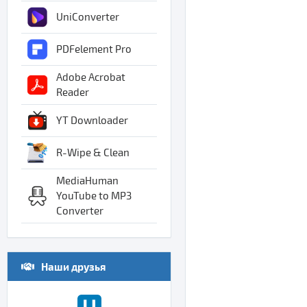
UniConverter
PDFelement Pro
Adobe Acrobat
Reader
YT Downloader
R-Wipe & Clean
MediaHuman
YouTube to MP3
Converter
Наши друзья