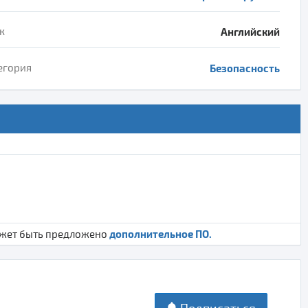
к
Английский
егория
Безопасность
дополнительное ПО.
ожет быть предложено