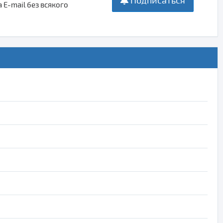
Подписаться
E-mail без всякого