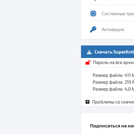
Системные тре
Активация
Скачать SuperAnt
Пароль на все арх
Размер файла: 411
Размер файла: 219
Размер файла: 4,0
Проблемы со скачи
Подписаться на нов