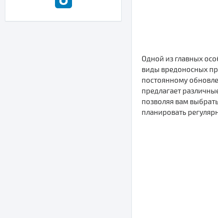
Одной из главных осо
виды вредоносных пр
постоянному обновлен
предлагает различны
позволяя вам выбрат
планировать регуляр