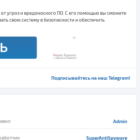
 от угроз и вредоносного ПО. С его помощью вы сможете
ть свою систему в безопасности и обеспечить
Подписывайтесь на наш Telegram!
авил
Admin
работчик
SuperAntiSpyware