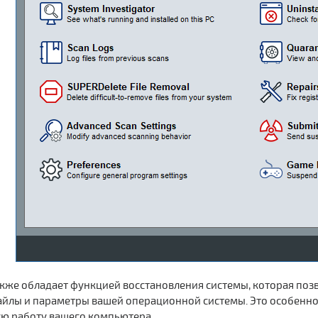
акже обладает функцией восстановления системы, которая поз
йлы и параметры вашей операционной системы. Это особенно 
ую работу вашего компьютера.