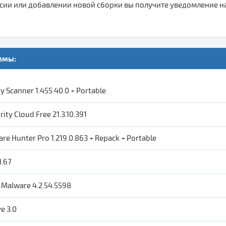
ии или добавлении новой сборки вы получите уведомление на 
ммы:
y Scanner 1.455.40.0 + Portable
ity Cloud Free 21.3.10.391
re Hunter Pro 1.219.0.863 + Repack + Portable
1.67
-Malware 4.2.54.5598
e 3.0