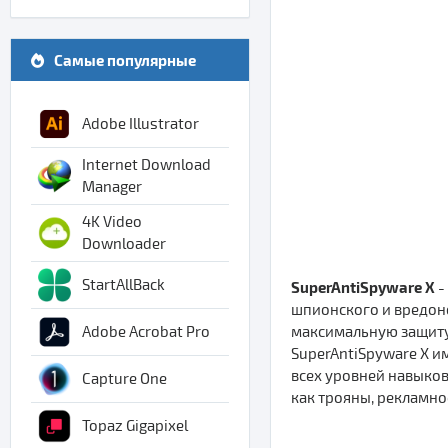
Самые популярные
Adobe Illustrator
Internet Download
Manager
4K Video
Downloader
StartAllBack
SuperAntiSpyware X
-
шпионского и вредоно
максимальную защиту
Adobe Acrobat Pro
SuperAntiSpyware X и
всех уровней навыков
Capture One
как трояны, рекламно
Topaz Gigapixel