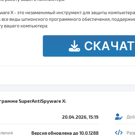
yware X - это незаменимый инструмент для защиты компьютера
 все виды шпионского программного обеспечения, поддержива
у вашего компьютера.
ограмме
SuperAntiSpyware X
:
20.04.2026, 15:19
Доб
вления
Версия обновлена до 10.0.1288
Раз