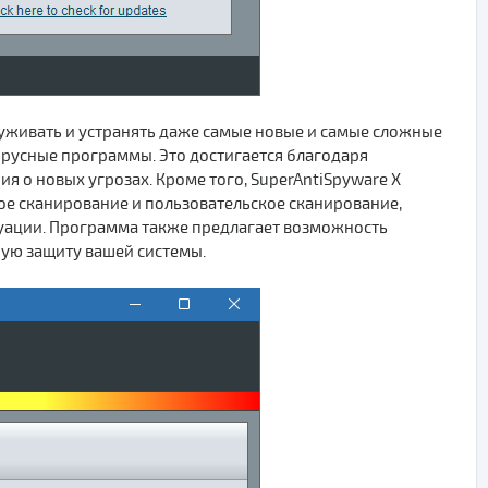
руживать и устранять даже самые новые и самые сложные
русные программы. Это достигается благодаря
 о новых угрозах. Кроме того, SuperAntiSpyware X
е сканирование и пользовательское сканирование,
уации. Программа также предлагает возможность
ную защиту вашей системы.