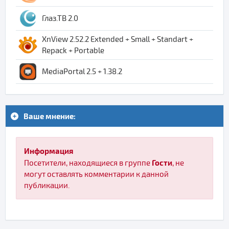
Глаз.ТВ 2.0
XnView 2.52.2 Extended + Small + Standart +
Repack + Portable
MediaPortal 2.5 + 1.38.2
Ваше мнение:
Информация
Гости
Посетители, находящиеся в группе
, не
могут оставлять комментарии к данной
публикации.