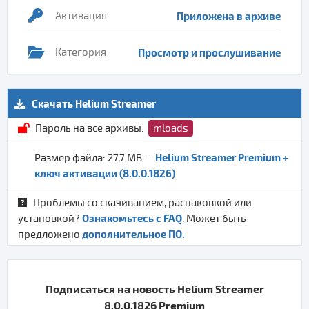
Активация
Приложена в архиве
Категория
Просмотр и прослушивание
Скачать Helium Streamer
Пароль на все архивы:
mloads
Helium Streamer Premium +
Размер файла: 27,7 MB —
ключ активации (8.0.0.1826)
Проблемы со скачиванием, распаковкой или
Ознакомьтесь с FAQ
установкой?
. Может быть
дополнительное ПО.
предложено
Подписаться на новость Helium Streamer
8.0.0.1826 Premium