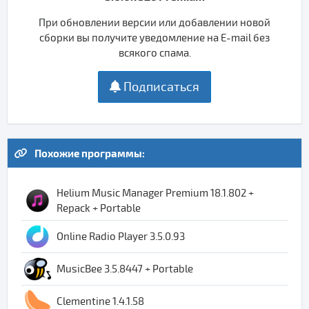
При обновлении версии или добавлении новой
сборки вы получите уведомление на E-mail без
всякого спама.
Подписаться
Похожие программы:
Helium Music Manager Premium 18.1.802 +
Repack + Portable
Online Radio Player 3.5.0.93
MusicBee 3.5.8447 + Portable
Clementine 1.4.1.58