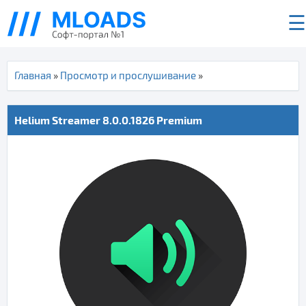
☰
Главная
»
Просмотр и прослушивание
»
Helium Streamer 8.0.0.1826 Premium