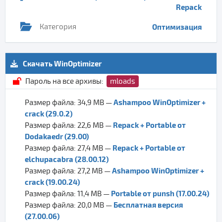
Repack
Категория
Оптимизация
Скачать WinOptimizer
Пароль на все архивы:
mloads
Ashampoo WinOptimizer +
Размер файла: 34,9 MB —
crack (29.0.2)
Repack + Portable от
Размер файла: 22,6 MB —
Dodakaedr (29.00)
Repack + Portable от
Размер файла: 27,4 MB —
elchupacabra (28.00.12)
Ashampoo WinOptimizer +
Размер файла: 27,2 MB —
crack (19.00.24)
Portable от punsh (17.00.24)
Размер файла: 11,4 MB —
Бесплатная версия
Размер файла: 20,0 MB —
(27.00.06)