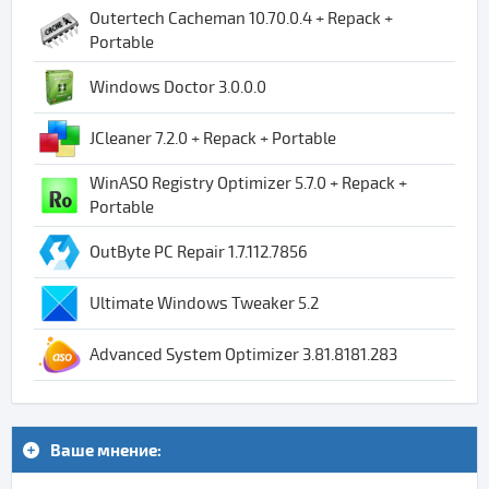
Outertech Cacheman 10.70.0.4 + Repack +
Portable
Windows Doctor 3.0.0.0
JCleaner 7.2.0 + Repack + Portable
WinASO Registry Optimizer 5.7.0 + Repack +
Portable
OutByte PC Repair 1.7.112.7856
Ultimate Windows Tweaker 5.2
Advanced System Optimizer 3.81.8181.283
Ваше мнение: