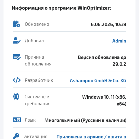
Информация о программе
WinOptimizer
:
Обновлено
6.06.2026, 10:39
Добавил
Admin
Причина
Версия обновлена до
обновления
29.0.2
Разработчик
Ashampoo GmbH & Co. KG
Системные
Windows 10, 11 (x86,
требования
x64)
Язык
Многоязычный (Русский в наличии)
Активация
Приложена в архиве / вшита в