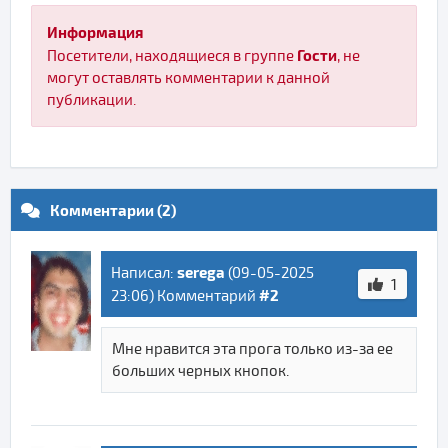
Информация
Гости
Посетители, находящиеся в группе
, не
могут оставлять комментарии к данной
публикации.
Комментарии (2)
serega
Написал:
(
09-05-2025
1
#2
23:06
) Комментарий
Мне нравится эта прога только из-за ее
больших черных кнопок.