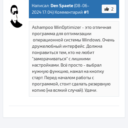
Den Spaete
Написал:
(
08-06-
2
#1
2024 17:04
) Комментарий
Ashampoo WinOptimizer - это отличная
программа для оптимизации
операционной системы Windows. Очень
дружелюбный интерфейс. Должна
понравиться тем, кто не любит
"заморачиваться" с лишними
настройками. Всё просто - выбрал
нужную функцию, нажал на кнопку
старт. Перед началом работы с
программой, стоит сделать резервную
копию [на всякий случай). Удачи.