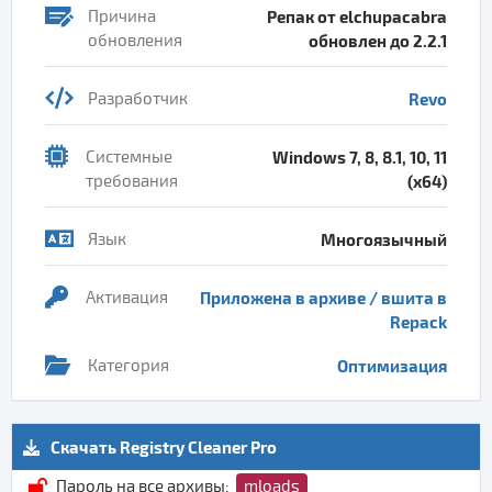
Причина
Репак от elchupacabra
обновления
обновлен до 2.2.1
Разработчик
Revo
Системные
Windows 7, 8, 8.1, 10, 11
требования
(x64)
Язык
Многоязычный
Активация
Приложена в архиве / вшита в
Repack
Категория
Оптимизация
Скачать Registry Cleaner Pro
Пароль на все архивы:
mloads