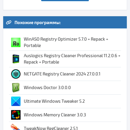
Похожие программы:
WinASO Registry Optimizer 5.7.0 + Repack +
Portable
Auslogics Registry Cleaner Professional 11.2.0.6 +
Repack + Portable
NETGATE Registry Cleaner 2024 27.0.0.1
Windows Doctor 3.0.0.0
Ultimate Windows Tweaker 5.2
Windows Memory Cleaner 3.0.3
TweakNow RegCleaner 2.5.1