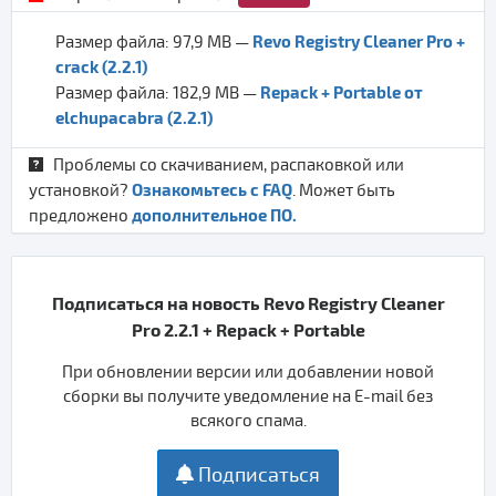
Revo Registry Cleaner Pro +
Размер файла: 97,9 MB —
crack (2.2.1)
Repack + Portable от
Размер файла: 182,9 MB —
elchupacabra (2.2.1)
Проблемы со скачиванием, распаковкой или
Ознакомьтесь с FAQ
установкой?
. Может быть
дополнительное ПО.
предложено
Подписаться на новость Revo Registry Cleaner
Pro 2.2.1 + Repack + Portable
При обновлении версии или добавлении новой
сборки вы получите уведомление на E-mail без
всякого спама.
Подписаться