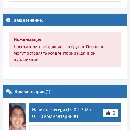
Ваше мнение:
Информация
Гости
Посетители, находящиеся в группе
, не
могут оставлять комментарии к данной
публикации.
Комментарии (1)
serega
Написал:
(
15-04-2026
0
#1
01:13
) Комментарий