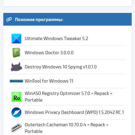
Похожие программы:
Ultimate Windows Tweaker 5.2
Windows Doctor 3.0.0.0
Destroy Windows 10 Spying v1.0.1.0
WinTool for Windows 11
WinASO Registry Optimizer 5.7.0 + Repack +
Portable
Windows Privacy Dashboard (WPD) 1.5.2042 RC 1
Outertech Cacheman 10.70.0.4 + Repack +
Portable