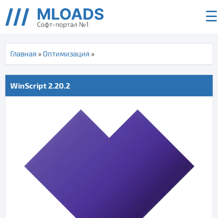
☰
Главная
»
Оптимизация
»
WinScript 2.20.2