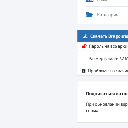
Категория
Скачать Dragonri
Пароль на все арх
Размер файла: 7,2 
Проблемы со скачи
Подписаться на нов
При обновлении верс
спама.