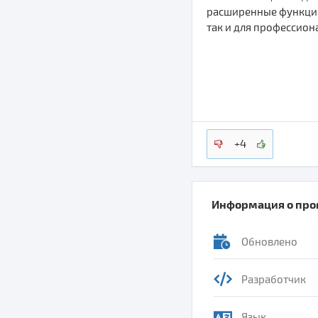
расширенные функции 
так и для профессион
+4
Информация о пр
Обновлено
Разработчик
Язык