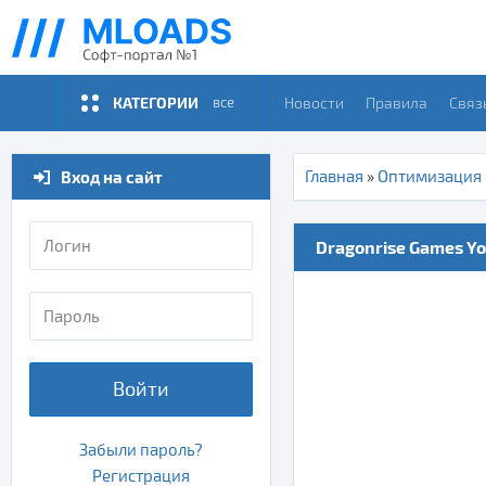
КАТЕГОРИИ
Новости
Правила
Связ
все
Вход на сайт
Главная
»
Оптимизация
Dragonrise Games Yol
Войти
Забыли пароль?
Регистрация