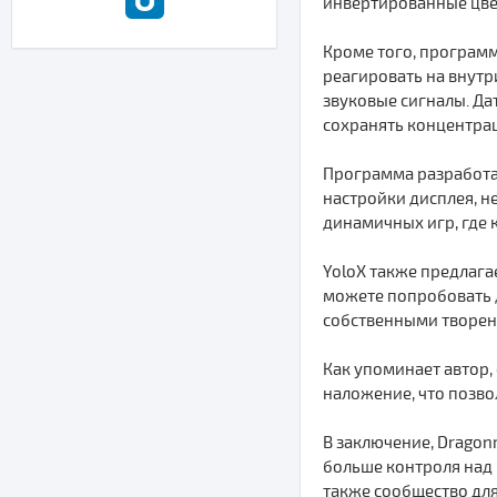
инвертированные цвет
Кроме того, программ
реагировать на внутр
звуковые сигналы. Д
сохранять концентра
Программа разработа
настройки дисплея, н
динамичных игр, где 
YoloX также предлагае
можете попробовать 
собственными творен
Как упоминает автор,
наложение, что позво
В заключение, Dragon
больше контроля над 
также сообщество для