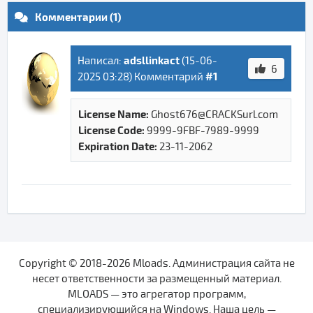
Комментарии (1)
adsllinkact
Написал:
(
15-06-
6
#1
2025 03:28
) Комментарий
License Name:
Ghost676@CRACKSurl.com
License Code:
9999-9FBF-7989-9999
Expiration Date:
23-11-2062
Copyright © 2018-2026 Mloads. Администрация сайта не
несет ответственности за размещенный материал.
MLOADS — это агрегатор программ,
специализирующийся на Windows. Наша цель —