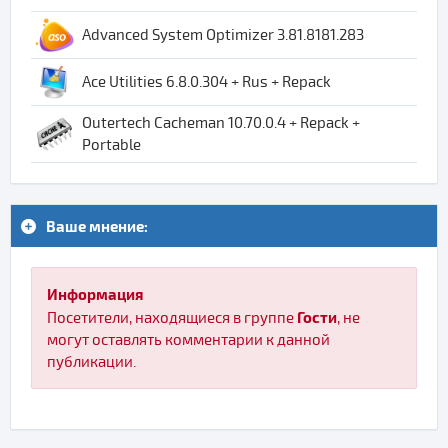
Advanced System Optimizer 3.81.8181.283
Ace Utilities 6.8.0.304 + Rus + Repack
Outertech Cacheman 10.70.0.4 + Repack +
Portable
Ваше мнение:
Информация
Гости
Посетители, находящиеся в группе
, не
могут оставлять комментарии к данной
публикации.