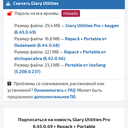
Скачать Glary Utilities
Пароль на все архивы:
mloads
Glary Utilities Pro + keygen
Размер файла: 29,4 MB —
(6.45.0.49)
Repack + Portable от
Размер файла: 16,8 MB —
Dodakaedr (6.44.0.48)
Repack + Portable от
Размер файла: 22,1 MB —
elchupacabra (6.42.0.46)
Portable от JooSeng
Размер файла: 23,3 MB —
(5.208.0.237)
Проблемы со скачиванием, распаковкой или
Ознакомьтесь с FAQ
установкой?
. Может быть
дополнительное ПО.
предложено
Подписаться на новость Glary Utilities Pro
6.45.0.49 + Repack + Portable