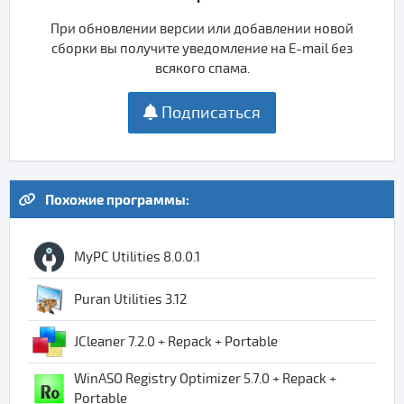
При обновлении версии или добавлении новой
сборки вы получите уведомление на E-mail без
всякого спама.
Подписаться
Похожие программы:
MyPC Utilities 8.0.0.1
Puran Utilities 3.12
JCleaner 7.2.0 + Repack + Portable
WinASO Registry Optimizer 5.7.0 + Repack +
Portable