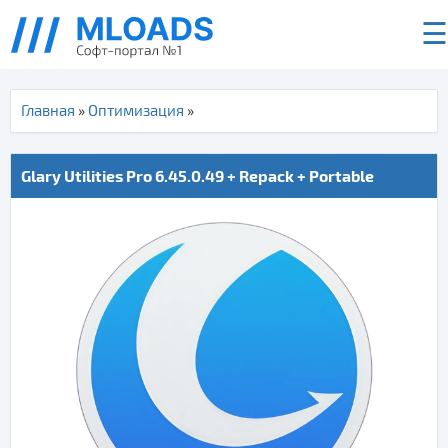
☰
Главная
»
Оптимизация
»
Glary Utilities Pro 6.45.0.49 + Repack + Portable