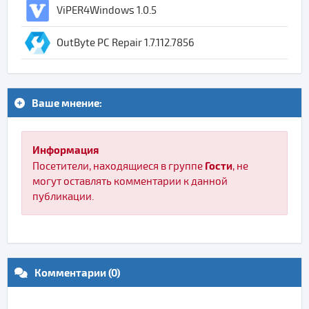
ViPER4Windows 1.0.5
OutByte PC Repair 1.7.112.7856
Ваше мнение:
Информация
Гости
Посетители, находящиеся в группе
, не
могут оставлять комментарии к данной
публикации.
Комментарии (0)