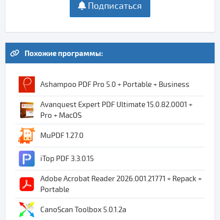
Подписаться
Похожие программы:
Ashampoo PDF Pro 5.0 + Portable + Business
Avanquest Expert PDF Ultimate 15.0.82.0001 +
Pro + MacOS
MuPDF 1.27.0
iTop PDF 3.3.0.15
Adobe Acrobat Reader 2026.001.21771 + Repack +
Portable
CanoScan Toolbox 5.0.1.2a