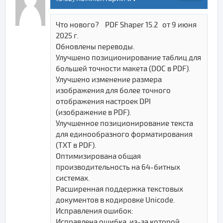
Что нового? PDF Shaper 15.2 от 9 июня
2025 г.
Обновлены переводы.
Улучшено позиционирование таблиц для
большей точности макета (DOC в PDF).
Улучшено изменение размера
изображения для более точного
отображения настроек DPI
(изображение в PDF).
Улучшенное позиционирование текста
для единообразного форматирования
(TXT в PDF).
Оптимизирована общая
производительность на 64-битных
системах.
Расширенная поддержка текстовых
документов в кодировке Unicode.
Исправления ошибок:
Исправлена ​​ошибка, из-за которой