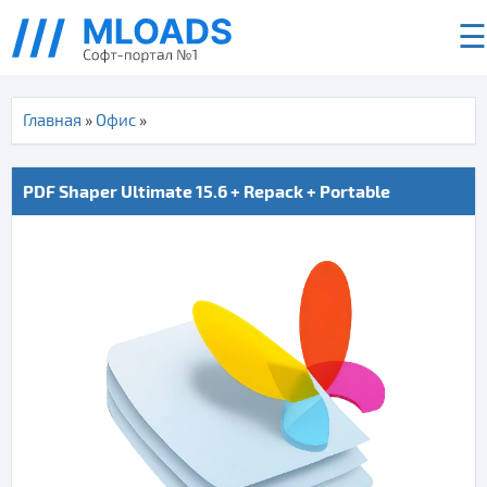
☰
Главная
»
Офис
»
PDF Shaper Ultimate 15.6 + Repack + Portable