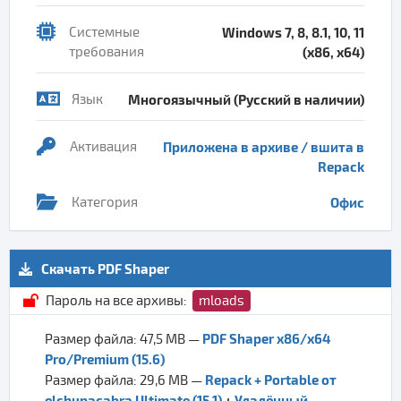
Системные
Windows 7, 8, 8.1, 10, 11
требования
(x86, x64)
Язык
Многоязычный (Русский в наличии)
Активация
Приложена в архиве / вшита в
Repack
Категория
Офис
Скачать PDF Shaper
Пароль на все архивы:
mloads
PDF Shaper x86/x64
Размер файла: 47,5 MB —
Pro/Premium (15.6)
Repack + Portable от
Размер файла: 29,6 MB —
elchupacabra Ultimate (15.1)
+
Удалённый