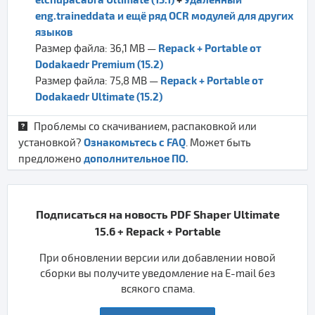
eng.traineddata и ещё ряд OCR модулей для других
языков
Repack + Portable от
Размер файла: 36,1 MB —
Dodakaedr Premium (15.2)
Repack + Portable от
Размер файла: 75,8 MB —
Dodakaedr Ultimate (15.2)
Проблемы со скачиванием, распаковкой или
Ознакомьтесь с FAQ
установкой?
. Может быть
дополнительное ПО.
предложено
Подписаться на новость PDF Shaper Ultimate
15.6 + Repack + Portable
При обновлении версии или добавлении новой
сборки вы получите уведомление на E-mail без
всякого спама.