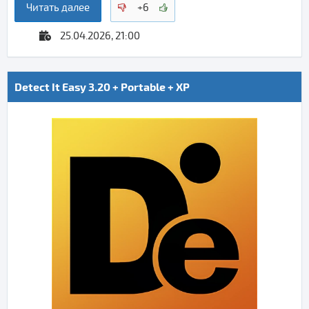
Читать далее
+6
25.04.2026, 21:00
Detect It Easy 3.20 + Portable + XP