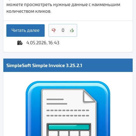
можете просмотреть нужные данные с наименьшим
количеством кликов.
Читать далее
0
4.05.2026, 16:43
SimpleSoft Simple Invoice 3.25.2.1