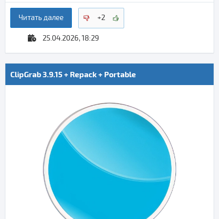
Читать далее
+2
25.04.2026, 18:29
ClipGrab 3.9.15 + Repack + Portable