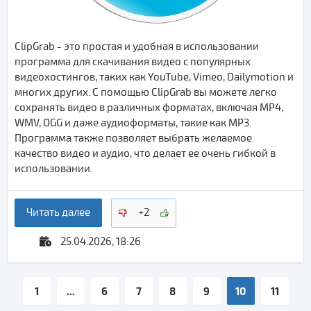
ClipGrab - это простая и удобная в использовании
программа для скачивания видео с популярных
видеохостингов, таких как YouTube, Vimeo, Dailymotion и
многих других. С помощью ClipGrab вы можете легко
сохранять видео в различных форматах, включая MP4,
WMV, OGG и даже аудиоформаты, такие как MP3.
Программа также позволяет выбрать желаемое
качество видео и аудио, что делает ее очень гибкой в
использовании.
Читать далее
+2
25.04.2026, 18:26
1
...
6
7
8
9
10
11