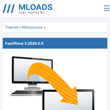
☰
Главная
»
Менеджеры
»
FastMove 3.2026.0.0