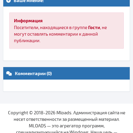
Ваше мнение:
Информация
Гости
Посетители, находящиеся в группе
, не
могут оставлять комментарии к данной
публикации.
Комментарии (0)
Copyright © 2018-2026 Mloads. Администрация сайта не
несет ответственности за размещенный материал.
MLOADS — это агрегатор программ,
специализирующийся на Windows. Наша цель —