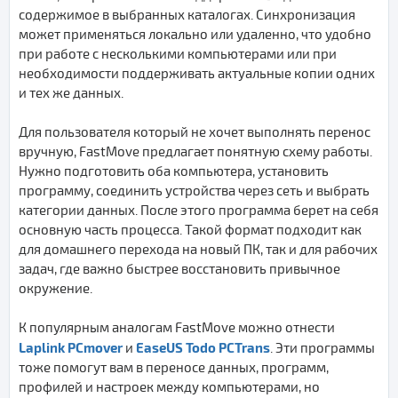
содержимое в выбранных каталогах. Синхронизация
может применяться локально или удаленно, что удобно
при работе с несколькими компьютерами или при
необходимости поддерживать актуальные копии одних
и тех же данных.
Для пользователя который не хочет выполнять перенос
вручную, FastMove предлагает понятную схему работы.
Нужно подготовить оба компьютера, установить
программу, соединить устройства через сеть и выбрать
категории данных. После этого программа берет на себя
основную часть процесса. Такой формат подходит как
для домашнего перехода на новый ПК, так и для рабочих
задач, где важно быстрее восстановить привычное
окружение.
К популярным аналогам FastMove можно отнести
Laplink PCmover
EaseUS Todo PCTrans
и
. Эти программы
тоже помогут вам в переносе данных, программ,
профилей и настроек между компьютерами, но