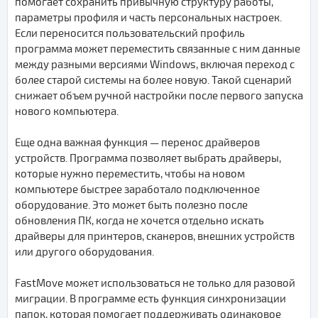
помогает сохранить привычную структуру работы,
параметры профиля и часть персональных настроек.
Если переносится пользовательский профиль
программа может переместить связанные с ним данные
между разными версиями Windows, включая переход с
более старой системы на более новую. Такой сценарий
снижает объем ручной настройки после первого запуска
нового компьютера.
Еще одна важная функция — перенос драйверов
устройств. Программа позволяет выбрать драйверы,
которые нужно переместить, чтобы на новом
компьютере быстрее заработало подключенное
оборудование. Это может быть полезно после
обновления ПК, когда не хочется отдельно искать
драйверы для принтеров, сканеров, внешних устройств
или другого оборудования.
FastMove может использоваться не только для разовой
миграции. В программе есть функция синхронизации
папок, которая помогает поддерживать одинаковое