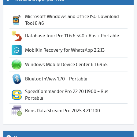
Microsoft Windows and Office ISO Download
Tool 8.46
Database Tour Pro 11.6.6.540 + Rus + Portable
MobiKin Recovery for WhatsApp 2.2.13
Windows Mobile Device Center 6.1.6965
BluetoothView 1.70 + Portable
SpeedCommander Pro 22.20.11900 + Rus
Portable
Rons Data Stream Pro 2025.3.21.1100