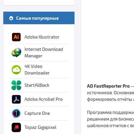
Самые популярные
Adobe Illustrator
Internet Download
Manager
4K Video
Downloader
StartAllBack
AD FastReporter Pro
—
источников. Основная
формировать отчёты 
Adobe Acrobat Pro
Программа поддержива
Capture One
решением для бизнеса
шаблонов отчетов с 
Topaz Gigapixel