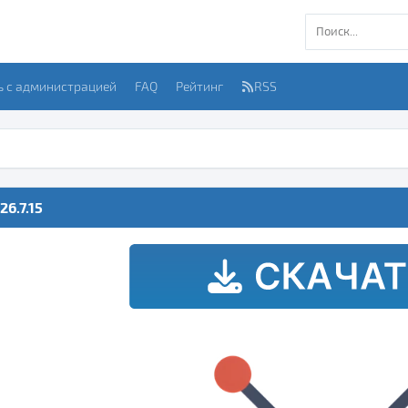
ь с администрацией
FAQ
Рейтинг
RSS
26.7.15