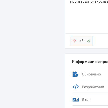
производительность 
+5
Информация о пр
Обновлено
Разработчик
Язык