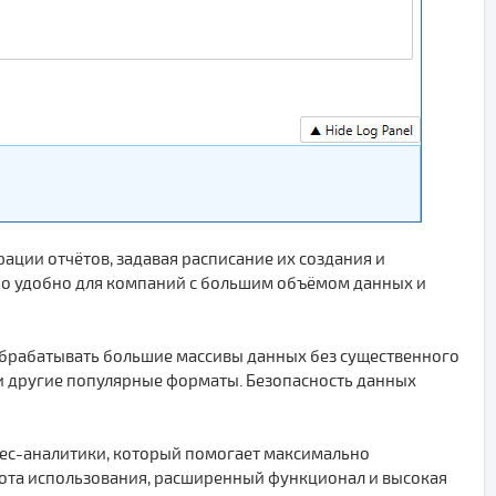
ции отчётов, задавая расписание их создания и
но удобно для компаний с большим объёмом данных и
 обрабатывать большие массивы данных без существенного
 и другие популярные форматы. Безопасность данных
нес-аналитики, который помогает максимально
ота использования, расширенный функционал и высокая