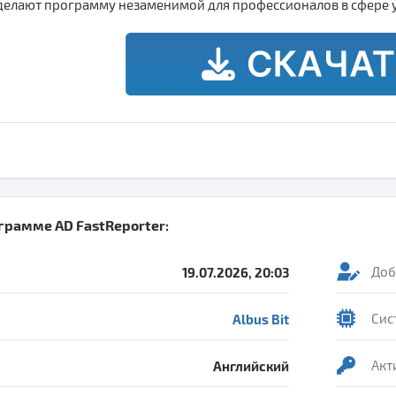
делают программу незаменимой для профессионалов в сфере 
ограмме
AD FastReporter
:
19.07.2026, 20:03
Доб
Albus Bit
Сис
Английский
Акт