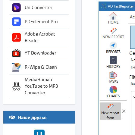
UniConverter
PDFelement Pro
Adobe Acrobat
Reader
YT Downloader
R-Wipe & Clean
MediaHuman
YouTube to MP3
Converter
Наши друзья