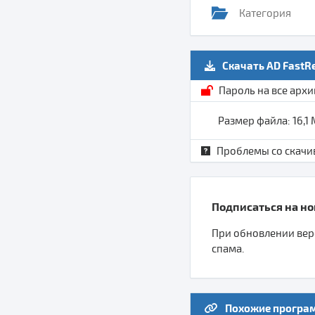
Категория
Скачать AD FastR
Пароль на все арх
Размер файла: 16,1
Проблемы со скачи
Подписаться на нов
При обновлении верс
спама.
Похожие програ