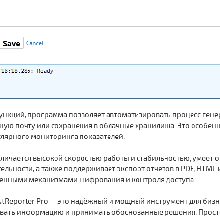
нкций, программа позволяет автоматизировать процесс генера
нную почту или сохранения в облачные хранилища. Это особен
лярного мониторинга показателей.
отличается высокой скоростью работы и стабильностью, умеет
льности, а также поддерживает экспорт отчётов в PDF, HTML
оенными механизмами шифрования и контроля доступа.
stReporter Pro — это надёжный и мощный инструмент для биз
вать информацию и принимать обоснованные решения. Прост