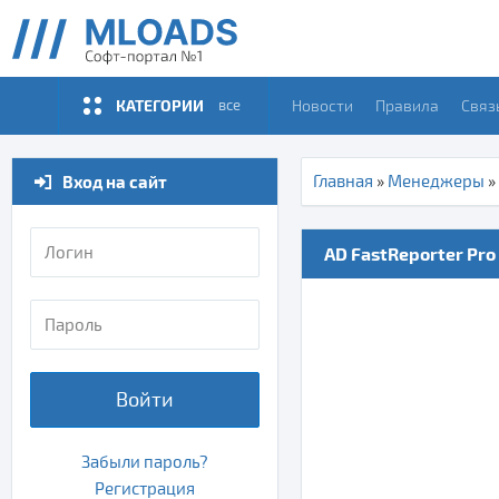
КАТЕГОРИИ
Новости
Правила
Связ
все
Вход на сайт
Главная
»
Менеджеры
»
AD FastReporter Pro 
Войти
Забыли пароль?
Регистрация