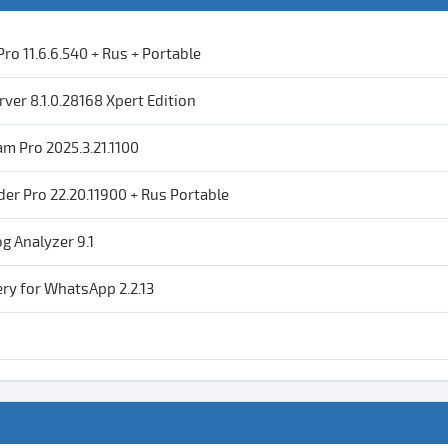
ro 11.6.6.540 + Rus + Portable
rver 8.1.0.28168 Xpert Edition
m Pro 2025.3.21.1100
 Pro 22.20.11900 + Rus Portable
g Analyzer 9.1
ry for WhatsApp 2.2.13