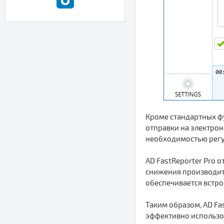
Кроме стандартных фу
отправки на электро
необходимостью регу
AD FastReporter Pro 
снижения производите
обеспечивается встр
Таким образом, AD Fa
эффективно использо