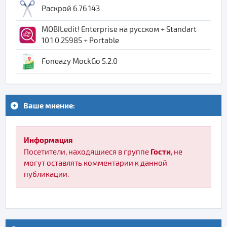
Раскрой 6.76.143
MOBILedit! Enterprise на русском + Standart
10.1.0.25985 + Portable
Foneazy MockGo 5.2.0
Ваше мнение:
Информация
Гости
Посетители, находящиеся в группе
, не
могут оставлять комментарии к данной
публикации.