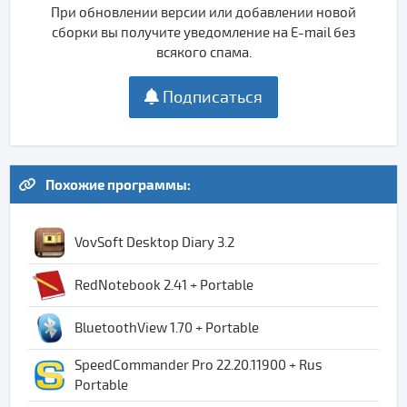
При обновлении версии или добавлении новой
сборки вы получите уведомление на E-mail без
всякого спама.
Подписаться
Похожие программы:
VovSoft Desktop Diary 3.2
RedNotebook 2.41 + Portable
BluetoothView 1.70 + Portable
SpeedCommander Pro 22.20.11900 + Rus
Portable