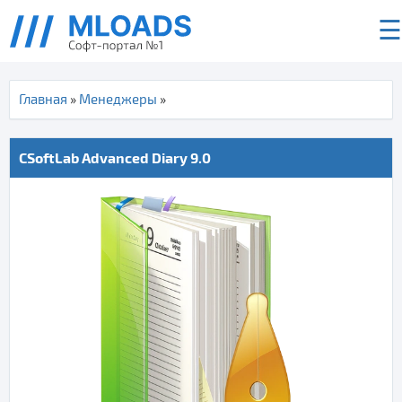
☰
Главная
»
Менеджеры
»
CSoftLab Advanced Diary 9.0