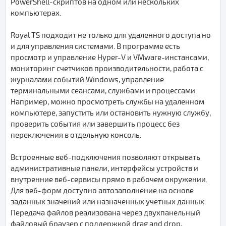
PowerShell-скриптов на одном или нескольких
компьютерах.
Royal TS подходит не только для удаленного доступа но
и для управления системами. В программе есть
просмотр и управление Hyper-V и VMware-инстансами,
мониторинг счетчиков производительности, работа с
журналами событий Windows, управление
терминальными сеансами, службами и процессами.
Например, можно просмотреть службы на удаленном
компьютере, запустить или остановить нужную службу,
проверить события или завершить процесс без
переключения в отдельную консоль.
Встроенные веб-подключения позволяют открывать
административные панели, интерфейсы устройств и
внутренние веб-сервисы прямо в рабочем окружении.
Для веб-форм доступно автозаполнение на основе
заданных значений или назначенных учетных данных.
Передача файлов реализована через двухпанельный
файловый браузер с поддержкой drag and drop,