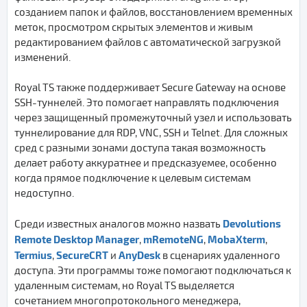
созданием папок и файлов, восстановлением временных
меток, просмотром скрытых элементов и живым
редактированием файлов с автоматической загрузкой
изменений.
Royal TS также поддерживает Secure Gateway на основе
SSH-туннелей. Это помогает направлять подключения
через защищенный промежуточный узел и использовать
туннелирование для RDP, VNC, SSH и Telnet. Для сложных
сред с разными зонами доступа такая возможность
делает работу аккуратнее и предсказуемее, особенно
когда прямое подключение к целевым системам
недоступно.
Devolutions
Среди известных аналогов можно назвать
Remote Desktop Manager
mRemoteNG
MobaXterm
,
,
,
Termius
SecureCRT
AnyDesk
,
и
в сценариях удаленного
доступа. Эти программы тоже помогают подключаться к
удаленным системам, но Royal TS выделяется
сочетанием многопротокольного менеджера,