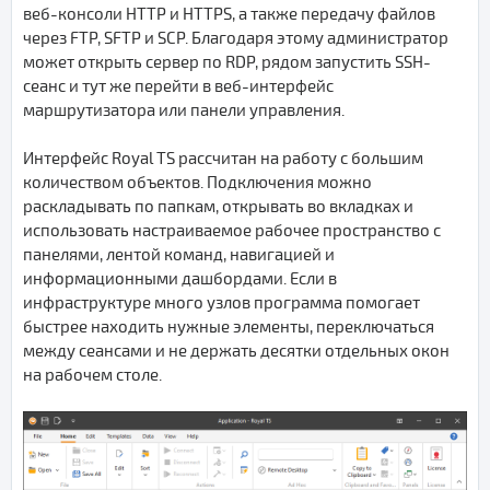
веб-консоли HTTP и HTTPS, а также передачу файлов
через FTP, SFTP и SCP. Благодаря этому администратор
может открыть сервер по RDP, рядом запустить SSH-
сеанс и тут же перейти в веб-интерфейс
маршрутизатора или панели управления.
Интерфейс Royal TS рассчитан на работу с большим
количеством объектов. Подключения можно
раскладывать по папкам, открывать во вкладках и
использовать настраиваемое рабочее пространство с
панелями, лентой команд, навигацией и
информационными дашбордами. Если в
инфраструктуре много узлов программа помогает
быстрее находить нужные элементы, переключаться
между сеансами и не держать десятки отдельных окон
на рабочем столе.