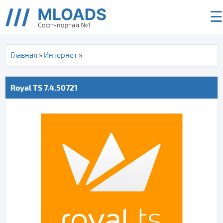
☰
Главная
»
Интернет
»
Royal TS 7.4.50721