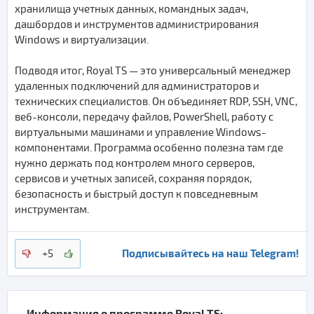
хранилища учетных данных, командных задач,
дашбордов и инструментов администрирования
Windows и виртуализации.
Подводя итог, Royal TS — это универсальный менеджер
удаленных подключений для администраторов и
технических специалистов. Он объединяет RDP, SSH, VNC,
веб-консоли, передачу файлов, PowerShell, работу с
виртуальными машинами и управление Windows-
компонентами. Программа особенно полезна там где
нужно держать под контролем много серверов,
сервисов и учетных записей, сохраняя порядок,
безопасность и быстрый доступ к повседневным
инструментам.
Подписывайтесь на наш Telegram!
+5
Информация о программе
Royal TS
: