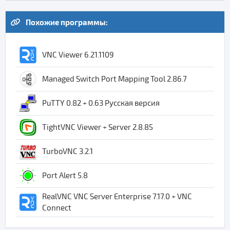
Похожие программы:
VNC Viewer 6.21.1109
Managed Switch Port Mapping Tool 2.86.7
PuTTY 0.82 + 0.63 Русская версия
TightVNC Viewer + Server 2.8.85
TurboVNC 3.2.1
Port Alert 5.8
RealVNC VNC Server Enterprise 7.17.0 + VNC
Connect