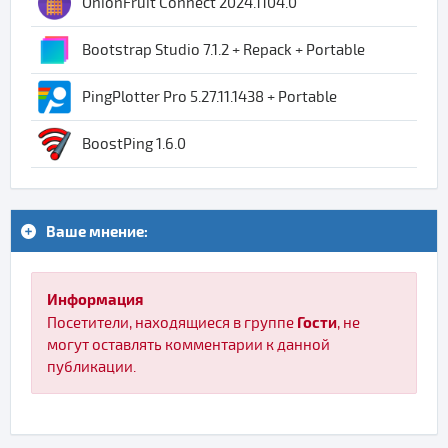
OnionFruit Connect 2024.1104.0
Bootstrap Studio 7.1.2 + Repack + Portable
PingPlotter Pro 5.27.11.1438 + Portable
BoostPing 1.6.0
Ваше мнение:
Информация
Гости
Посетители, находящиеся в группе
, не
могут оставлять комментарии к данной
публикации.