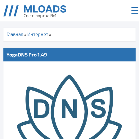
☰
Главная
»
Интернет
»
YogaDNS Pro 1.49