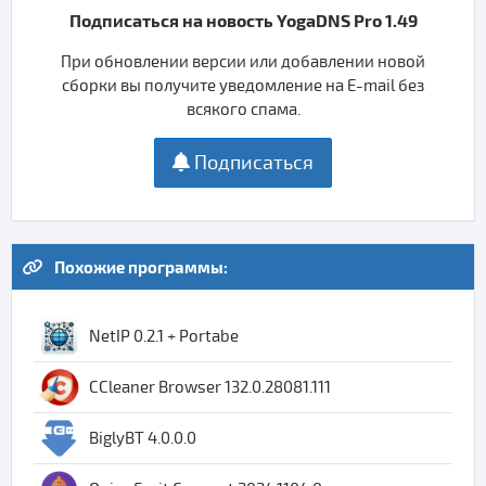
Подписаться на новость YogaDNS Pro 1.49
При обновлении версии или добавлении новой
сборки вы получите уведомление на E-mail без
всякого спама.
Подписаться
Похожие программы:
NetIP 0.2.1 + Portabe
CCleaner Browser 132.0.28081.111
BiglyBT 4.0.0.0