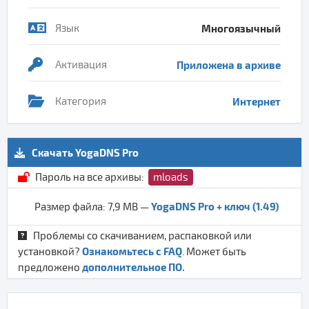
Язык
Многоязычный
Активация
Приложена в архиве
Категория
Интернет
Скачать YogaDNS Pro
Пароль на все архивы:
mloads
YogaDNS Pro + ключ (1.49)
Размер файла: 7,9 MB —
Проблемы со скачиванием, распаковкой или
Ознакомьтесь с FAQ
установкой?
. Может быть
дополнительное ПО.
предложено