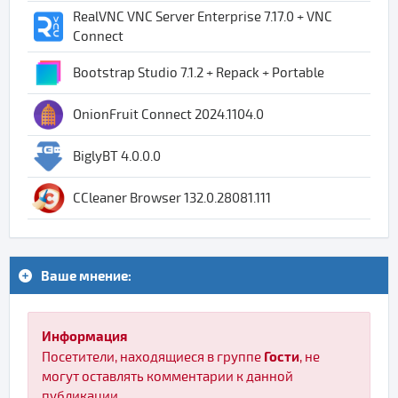
RealVNC VNC Server Enterprise 7.17.0 + VNC
Connect
Bootstrap Studio 7.1.2 + Repack + Portable
OnionFruit Connect 2024.1104.0
BiglyBT 4.0.0.0
CCleaner Browser 132.0.28081.111
Ваше мнение:
Информация
Гости
Посетители, находящиеся в группе
, не
могут оставлять комментарии к данной
публикации.