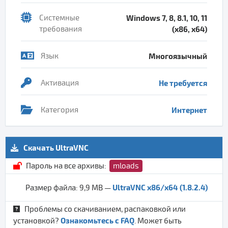
Системные
Windows 7, 8, 8.1, 10, 11
требования
(x86, x64)
Язык
Многоязычный
Активация
Не требуется
Категория
Интернет
Скачать UltraVNC
Пароль на все архивы:
mloads
UltraVNC x86/x64 (1.8.2.4)
Размер файла: 9,9 MB —
Проблемы со скачиванием, распаковкой или
Ознакомьтесь с FAQ
установкой?
. Может быть