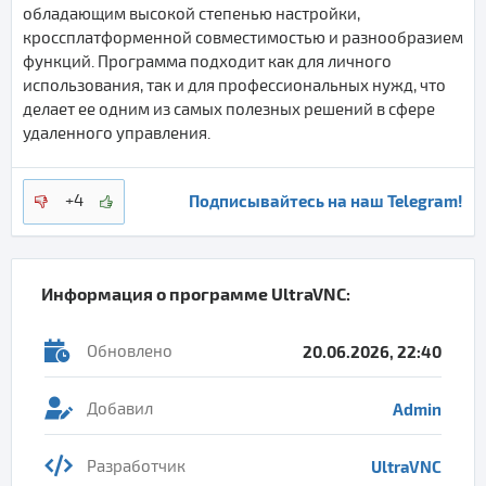
обладающим высокой степенью настройки,
кроссплатформенной совместимостью и разнообразием
функций. Программа подходит как для личного
использования, так и для профессиональных нужд, что
делает ее одним из самых полезных решений в сфере
удаленного управления.
Подписывайтесь на наш Telegram!
+4
Информация о программе
UltraVNC
:
Обновлено
20.06.2026, 22:40
Добавил
Admin
Разработчик
UltraVNC