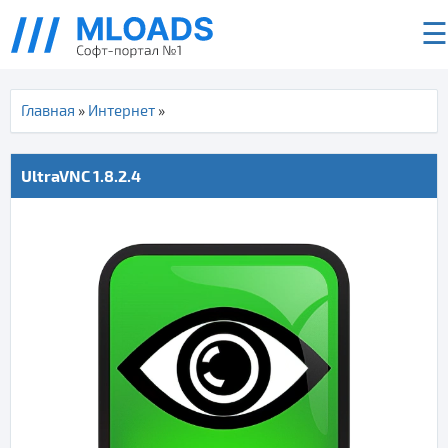
☰
Главная
»
Интернет
»
UltraVNC 1.8.2.4