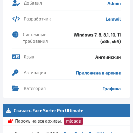
Добавил
Admin
Разработчик
Lemwil
Системные
Windows 7, 8, 8.1, 10, 11
требования
(x86, x64)
Язык
Английский
Активация
Приложена в архиве
Категория
Графика
Скачать Face Sorter Pro Ultimate
Пароль на все архивы:
mloads