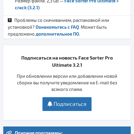
Face Sorter Pro Ultimate +
Размер файла: 2,3 GB —
crack (3.2.1)
Проблемы со скачиванием, распаковкой или
Ознакомьтесь с FAQ
установкой?
. Может быть
дополнительное ПО.
предложено
Подписаться на новость Face Sorter Pro
Ultimate 3.2.1
При обновлении версии или добавлении новой
сборки вы получите уведомление на E-mail без
всякого спама.
Подписаться
Похожие программы: