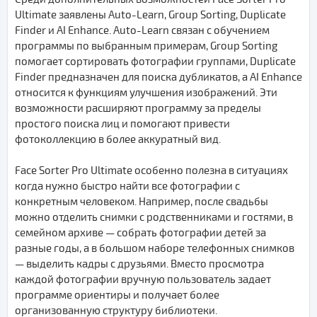
Ultimate заявлены Auto-Learn, Group Sorting, Duplicate
Finder и AI Enhance. Auto-Learn связан с обучением
программы по выбранным примерам, Group Sorting
помогает сортировать фотографии группами, Duplicate
Finder предназначен для поиска дубликатов, а AI Enhance
относится к функциям улучшения изображений. Эти
возможности расширяют программу за пределы
простого поиска лиц и помогают привести
фотоколлекцию в более аккуратный вид.
Face Sorter Pro Ultimate особенно полезна в ситуациях
когда нужно быстро найти все фотографии с
конкретным человеком. Например, после свадьбы
можно отделить снимки с родственниками и гостями, в
семейном архиве — собрать фотографии детей за
разные годы, а в большом наборе телефонных снимков
— выделить кадры с друзьями. Вместо просмотра
каждой фотографии вручную пользователь задает
программе ориентиры и получает более
организованную структуру библиотеки.