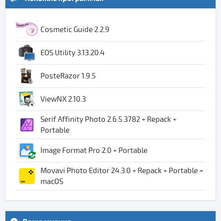
Cosmetic Guide 2.2.9
EOS Utility 3.13.20.4
PosteRazor 1.9.5
ViewNX 2.10.3
Serif Affinity Photo 2.6.5.3782 + Repack +
Portable
Image Format Pro 2.0 + Portable
Movavi Photo Editor 24.3.0 + Repack + Portable +
macOS