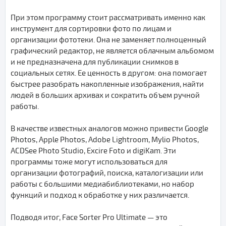
При этом программу стоит рассматривать именно как
инструмент для сортировки фото по лицам и
организации фототеки. Она не заменяет полноценный
графический редактор, не является облачным альбомом
и не предназначена для публикации снимков в
социальных сетях. Ее ценность в другом: она помогает
быстрее разобрать накопленные изображения, найти
людей в больших архивах и сократить объем ручной
работы.
В качестве известных аналогов можно привести Google
Photos, Apple Photos, Adobe Lightroom, Mylio Photos,
ACDSee Photo Studio, Excire Foto и digiKam. Эти
программы тоже могут использоваться для
организации фотографий, поиска, каталогизации или
работы с большими медиабиблиотеками, но набор
функций и подход к обработке у них различается.
Подводя итог, Face Sorter Pro Ultimate — это