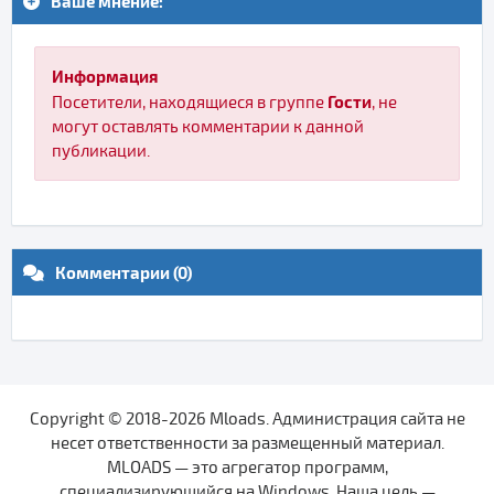
Ваше мнение:
Информация
Гости
Посетители, находящиеся в группе
, не
могут оставлять комментарии к данной
публикации.
Комментарии (0)
Copyright © 2018-2026 Mloads. Администрация сайта не
несет ответственности за размещенный материал.
MLOADS — это агрегатор программ,
специализирующийся на Windows. Наша цель —