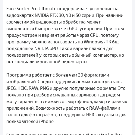
Face Sorter Pro Ultimate поддерживает ускорение на
видеокартах NVIDIA RTX 30, 40 и 50 серии. При наличии
совместимой видеокарты обработка может
выполняться быстрее за счет GPU-ускорения. При этом
предусмотрен и вариант работы через CPU, поэтому
программу можно использовать на Windows-ПК без
подходящей NVIDIA GPU. Такой вариант важен для
пользователей у которых есть обычный компьютер, но
нет специализированной видеокарты.
Программа работает с более чем 30 форматами
изображений. Среди поддерживаемых типов указаны
JPEG, HEIC, RAW, PNG и другие популярные форматы. Это
полезно при разборе смешанных архивов, где рядом
могут храниться снимки со смартфонов, камер и разных
приложений. Возможность работать с RAW-файлами
важна для фотографов, а поддержка HEIC актуальна для
пользователей iPhone.
Среди дополнительных возможностей Face Sorter Pro