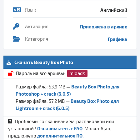
Язык
Английский
Активация
Приложена в архиве
Категория
Графика
Скачать Beauty Box Photo
Пароль на все архивы:
mloads
Beauty Box Photo для
Размер файла: 53,9 MB —
Photoshop + crack (6.0.5)
Beauty Box Photo для
Размер файла: 57,2 MB —
Lightroom + crack (6.0.5)
Проблемы со скачиванием, распаковкой или
Ознакомьтесь с FAQ
установкой?
. Может быть
дополнительное ПО.
предложено