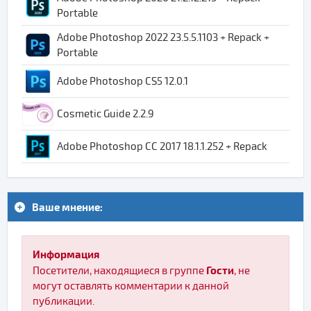
Portable
Adobe Photoshop 2022 23.5.5.1103 + Repack +
Portable
Adobe Photoshop CS5 12.0.1
Cosmetic Guide 2.2.9
Adobe Photoshop CC 2017 18.1.1.252 + Repack
Ваше мнение:
Информация
Гости
Посетители, находящиеся в группе
, не
могут оставлять комментарии к данной
публикации.