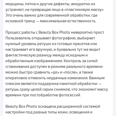
морщины, пятна и другие дефекты, аккуратно их
устраняет, не превращая лицо в «пластиковую маску».
Это очень важно для современной обработки, где
основной тренд — максимальная естественность.
Процесс работы с Beauty Box Photo невероятно прост.
Пользователь открывает фотографию, выбирает
нужный уровень ретуши из готовых пресетов или
настраивает его вручную, и буквально тут же видит
фантастическую разницу между исходным и
обработанным изображением. Контроль за силой
сглаживания доступен в режиме реального времени:
можно быстро сравнить «до» и «после», а также
оперативно отменить неудачные изменения. Важным
плюсом является поддержка пакетной обработки —
ретушь сразу целой серии снимков, что экономит массу
времени при постобработке фотосессий.
Beauty Box Photo оснащена расширенной системой
настройки под разные типы кожи, освещения и