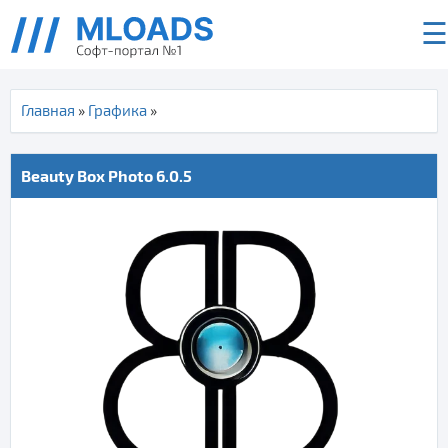
☰
Главная
»
Графика
»
Beauty Box Photo 6.0.5