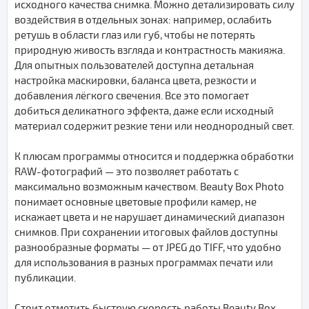
исходного качества снимка. Можно детализировать силу
воздействия в отдельных зонах: например, ослабить
ретушь в области глаз или губ, чтобы не потерять
природную живость взгляда и контрастность макияжа.
Для опытных пользователей доступна детальная
настройка маскировки, баланса цвета, резкости и
добавления лёгкого свечения. Все это помогает
добиться деликатного эффекта, даже если исходный
материал содержит резкие тени или неоднородный свет.
К плюсам программы относится и поддержка обработки
RAW-фотографий — это позволяет работать с
максимально возможным качеством. Beauty Box Photo
понимает основные цветовые профили камер, не
искажает цвета и не нарушает динамический диапазон
снимков. При сохранении итоговых файлов доступны
разнообразные форматы — от JPEG до TIFF, что удобно
для использования в разных программах печати или
публикации.
Стоит отметить быструю скорость работы Beauty Box