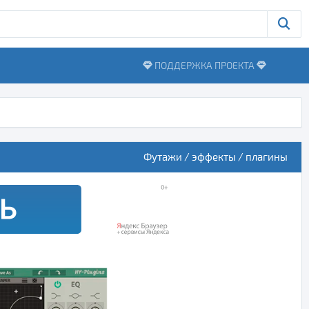
ПОДДЕРЖКА ПРОЕКТА
Футажи / эффекты / плагины