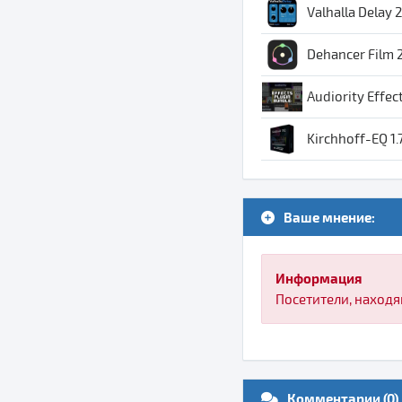
Valhalla Delay 2
Dehancer Film 
Audiority Effec
Kirchhoff-EQ 1.7
Ваше мнение:
Информация
Посетители, находя
Комментарии (0)