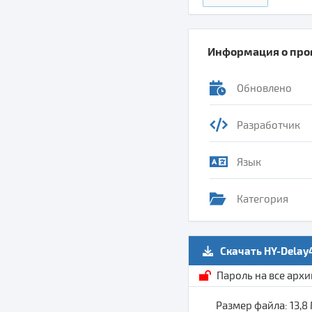
Информация о пр
Обновлено
Разработчик
Язык
Категория
Скачать HY-Delay
Пароль на все арх
Размер файла: 13,8