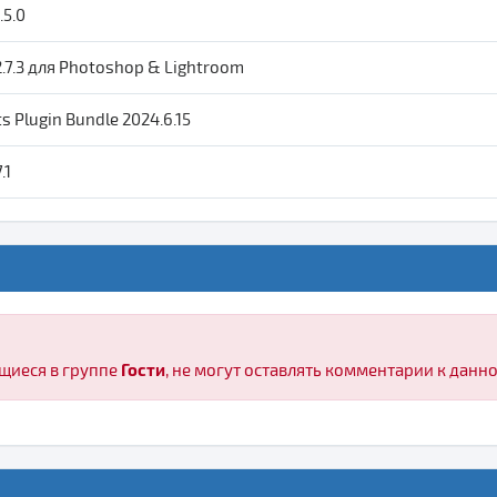
.5.0
2.7.3 для Photoshop & Lightroom
ts Plugin Bundle 2024.6.15
.1
Гости
щиеся в группе
, не могут оставлять комментарии к данн