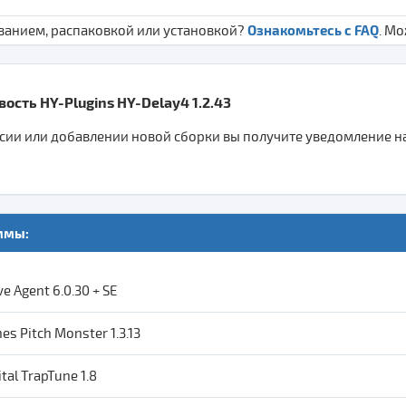
Ознакомьтесь с FAQ
ванием, распаковкой или установкой?
. М
ость HY-Plugins HY-Delay4 1.2.43
ии или добавлении новой сборки вы получите уведомление на 
ммы:
e Agent 6.0.30 + SE
s Pitch Monster 1.3.13
tal TrapTune 1.8