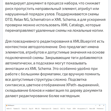
валидирует документ в процессе набора, что снижает
риск пропустить неправильный элемент, атрибут или
нарушенный порядок узлов. Поддерживаются схемы
DTD, Relax NG, Schematron и XML Schema, а для ускорения
проверки можно использовать XML Catalogs, которые
перенаправляют удаленные схемы на локальные копии.
Для повседневного редактирования в XMLBlueprint есть
контекстное автодополнение. Оно предлагает имена
элементов, атрибутов и допустимые значения на основе
подключенной схемы. Закрывающие теги добавляются
автоматически, а подсказки могут показывать
аннотации из XML Schema. Это особенно удобно при
работе с большими форматами, где вручную помнить
все допустимые структуры сложно. Подсветка
синтаксиса, цветное отображение XPath-выражений,
складывание блоков и навигация по дереву документа
делают редактирование более наглядным.