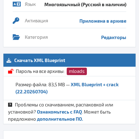
Язык
Многоязычный (Русский в наличии)
Активация
Приложена в архиве
Категория
Редакторы
Скачать XML Blueprint
Пароль на все архивы:
mloads
XML Blueprint + crack
Размер файла: 83,5 MB —
(22.20260704)
Проблемы со скачиванием, распаковкой или
Ознакомьтесь с FAQ
установкой?
. Может быть
дополнительное ПО.
предложено