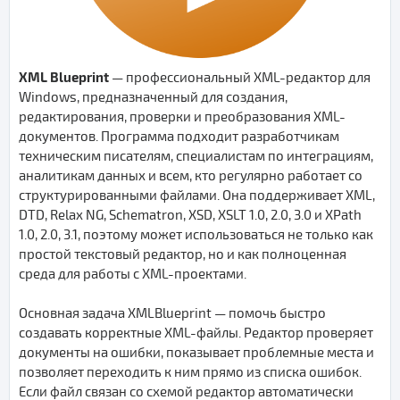
XML Blueprint
— профессиональный XML-редактор для
Windows, предназначенный для создания,
редактирования, проверки и преобразования XML-
документов. Программа подходит разработчикам
техническим писателям, специалистам по интеграциям,
аналитикам данных и всем, кто регулярно работает со
структурированными файлами. Она поддерживает XML,
DTD, Relax NG, Schematron, XSD, XSLT 1.0, 2.0, 3.0 и XPath
1.0, 2.0, 3.1, поэтому может использоваться не только как
простой текстовый редактор, но и как полноценная
среда для работы с XML-проектами.
Основная задача XMLBlueprint — помочь быстро
создавать корректные XML-файлы. Редактор проверяет
документы на ошибки, показывает проблемные места и
позволяет переходить к ним прямо из списка ошибок.
Если файл связан со схемой редактор автоматически