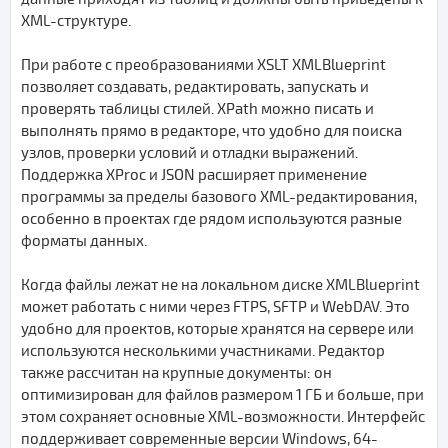
XML-структуре.
При работе с преобразованиями XSLT XMLBlueprint
позволяет создавать, редактировать, запускать и
проверять таблицы стилей. XPath можно писать и
выполнять прямо в редакторе, что удобно для поиска
узлов, проверки условий и отладки выражений.
Поддержка XProc и JSON расширяет применение
программы за пределы базового XML-редактирования,
особенно в проектах где рядом используются разные
форматы данных.
Когда файлы лежат не на локальном диске XMLBlueprint
может работать с ними через FTPS, SFTP и WebDAV. Это
удобно для проектов, которые хранятся на сервере или
используются несколькими участниками. Редактор
также рассчитан на крупные документы: он
оптимизирован для файлов размером 1 ГБ и больше, при
этом сохраняет основные XML-возможности. Интерфейс
поддерживает современные версии Windows, 64-