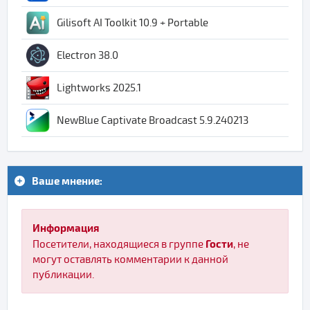
Gilisoft AI Toolkit 10.9 + Portable
Electron 38.0
Lightworks 2025.1
NewBlue Captivate Broadcast 5.9.240213
Ваше мнение:
Информация
Гости
Посетители, находящиеся в группе
, не
могут оставлять комментарии к данной
публикации.