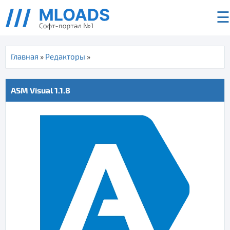
☰
Главная
»
Редакторы
»
ASM Visual 1.1.8