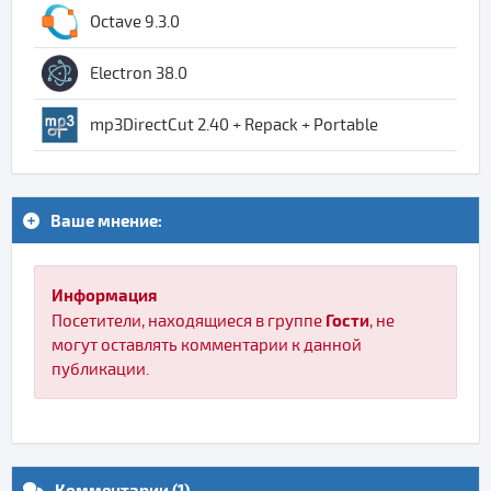
Octave 9.3.0
Electron 38.0
mp3DirectCut 2.40 + Repack + Portable
Ваше мнение:
Информация
Гости
Посетители, находящиеся в группе
, не
могут оставлять комментарии к данной
публикации.
Комментарии (1)